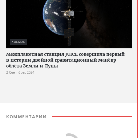
КОСМОС
Межпланетная станция JUICE совершила первый
в истории двойной гравитационный манёвр
облёта Земли и Луны
2 Сентябрь, 2024
КОММЕНТАРИИ