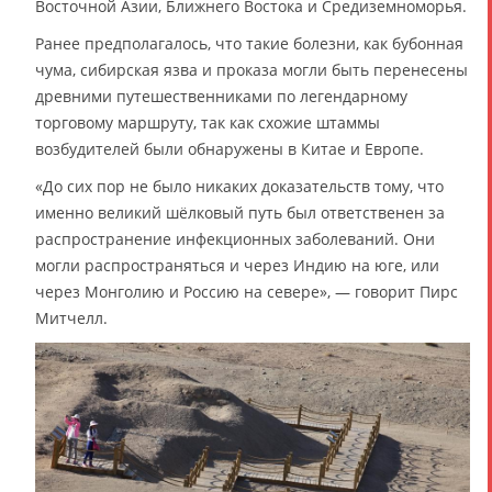
Восточной Азии, Ближнего Востока и Средиземноморья.
Ранее предполагалось, что такие болезни, как бубонная
чума, сибирская язва и проказа могли быть перенесены
древними путешественниками по легендарному
торговому маршруту, так как схожие штаммы
возбудителей были обнаружены в Китае и Европе.
«До сих пор не было никаких доказательств тому, что
именно великий шёлковый путь был ответственен за
распространение инфекционных заболеваний. Они
могли распространяться и через Индию на юге, или
через Монголию и Россию на севере», — говорит Пирс
Митчелл.