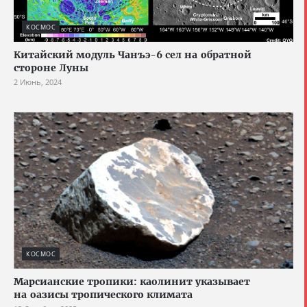
КОСМОС
Китайский модуль Чанъэ-6 сел на обратной
стороне Луны
2 Июнь, 2024
КОСМОС
Марсианские тропики: каолинит указывает
на оазисы тропического климата