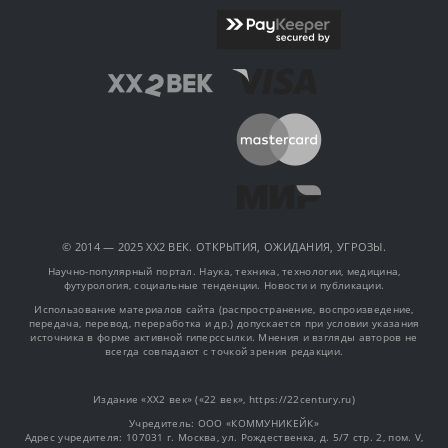
© 2014 — 2025 XX2 ВЕК. ОТКРЫТИЯ, ОЖИДАНИЯ, УГРОЗЫ.
Научно-популярный портал. Наука, техника, технологии, медицина,
футурология, социальные тенденции. Новости и публикации.
Использование материалов сайта (распространение, воспроизведение,
передача, перевод, переработка и др.) допускается при условии указания
источника в форме активной гиперссылки. Мнения и взгляды авторов не
всегда совпадают с точкой зрения редакции.
Издание «XX2 век» («22 век», https://22century.ru)
Учредитель: OOO «КОММУНИКЕЙК»
Адрес учредителя: 107031 г. Москва, ул. Рождественка, д. 5/7 стр. 2, пом. V,