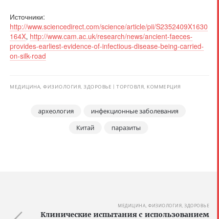
Источники:
http://www.sciencedirect.com/science/article/pii/S2352409X1630
164X
,
http://www.cam.ac.uk/research/news/ancient-faeces-
provides-earliest-evidence-of-infectious-disease-being-carried-
on-silk-road
МЕДИЦИНА, ФИЗИОЛОГИЯ, ЗДОРОВЬЕ
ТОРГОВЛЯ, КОММЕРЦИЯ
археология
инфекционные заболевания
Китай
паразиты
МЕДИЦИНА, ФИЗИОЛОГИЯ, ЗДОРОВЬЕ
Клинические испытания с использованием