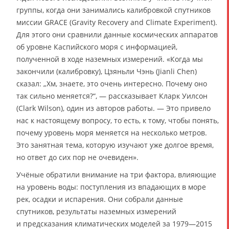
группы, когда они занимались калибровкой спутников
миссии GRACE (Gravity Recovery and Climate Experiment).
Для этого они сравнили данные космических аппаратов
об уровне Каспийского моря с информацией,
полученной в ходе наземных измерений. «Когда мы
закончили (калибровку), Цзяньли Чэнь (Jianli Chen)
сказал: „Хм, знаете, это очень интересно. Почему оно
так сильно меняется?“, — рассказывает Кларк Уилсон
(Clark Wilson), один из авторов работы. — Это привело
нас к настоящему вопросу, то есть, к тому, чтобы понять,
почему уровень моря меняется на несколько метров.
Это занятная тема, которую изучают уже долгое время,
но ответ до сих пор не очевиден».
Учёные обратили внимание на три фактора, влияющие
на уровень воды: поступления из впадающих в море
рек, осадки и испарения. Они собрали данные
спутников, результаты наземных измерений
и предсказания климатических моделей за 1979—2015