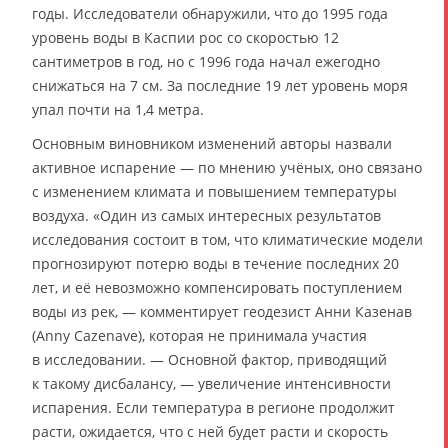
годы. Исследователи обнаружили, что до 1995 года
уровень воды в Каспии рос со скоростью 12
сантиметров в год, но с 1996 года начал ежегодно
снижаться на 7 см. За последние 19 лет уровень моря
упал почти на 1,4 метра.
Основным виновником изменений авторы назвали
активное испарение — по мнению учёных, оно связано
с изменением климата и повышением температуры
воздуха. «Один из самых интересных результатов
исследования состоит в том, что климатические модели
прогнозируют потерю воды в течение последних 20
лет, и её невозможно компенсировать поступлением
воды из рек, — комментирует геодезист Анни Казенав
(Anny Cazenave), которая не принимала участия
в исследовании. — Основной фактор, приводящий
к такому дисбалансу, — увеличение интенсивности
испарения. Если температура в регионе продолжит
расти, ожидается, что с ней будет расти и скорость