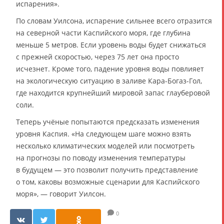
испарения».
По словам Уилсона, испарение сильнее всего отразится
на северной части Каспийского моря, где глубина
меньше 5 метров. Если уровень воды будет снижаться
с прежней скоростью, через 75 лет она просто
исчезнет. Кроме того, падение уровня воды повлияет
на экологическую ситуацию в заливе Кара-Богаз-Гол,
где находится крупнейший мировой запас глауберовой
соли.
Теперь учёные попытаются предсказать изменения
уровня Каспия. «На следующем шаге можно взять
несколько климатических моделей или посмотреть
на прогнозы по поводу изменения температуры
в будущем — это позволит получить представление
о том, каковы возможные сценарии для Каспийского
моря», — говорит Уилсон.
0