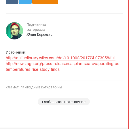
Подготовка
материала
Юлия Коровски
Источники:
http://onlinelibrary.wiley.com/doi/10.1002/2017GL073958/full
,
http://news.agu.org/press-release/caspian-sea-evaporating-as-
temperatures-rise-study-finds
КЛИМАТ, ПРИРОДНЫЕ КАТАСТРОФЫ
глобальное потепление