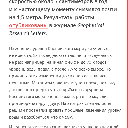
скоростью около 7 сантиметров в год
и к настоящему моменту снизился почти
на 1,5 метра. Результаты работы
опубликованы
в журнале
Geophysical
.
Research Letters
Изменение уровня Каспийского моря для учёных
не новость. За последнюю сотню лет это случалось
не раз: например, начиная с 40-х и до 70-х годов
уровень воды падал, а после 77-го резко вырос. Но
причины этих изменений до сих пор оставались
неясными. Механизм явления изучен плохо, поэтому
достоверно предсказать подъём и спад уровня
Каспийского моря очень сложно: разные модели
противоречат друг другу. На этот раз специалисты
решили проанализировать прошлые изменения уровня
воды и разобраться, что к чему.
Идея нового исследования возникла у членов научной