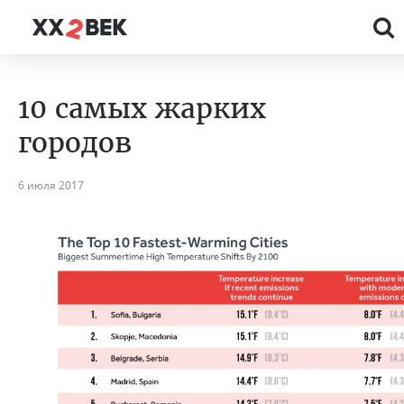
10 самых жарких
городов
6 июля 2017