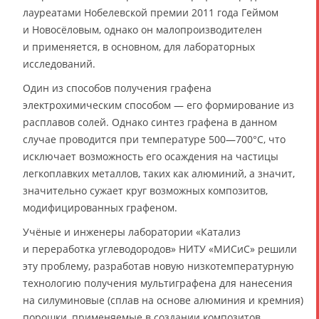
лауреатами Нобелевской премии 2011 года Геймом
и Новосёловым, однако он малопроизводителен
и применяется, в основном, для лабораторных
исследований.
Один из способов получения графена
электрохимическим способом — его формирование из
расплавов солей. Однако синтез графена в данном
случае проводится при температуре 500—700°C, что
исключает возможность его осаждения на частицы
легкоплавких металлов, таких как алюминий, а значит,
значительно сужает круг возможных композитов,
модифицированных графеном.
Учёные и инженеры лаборатории «Катализ
и переработка углеводородов» НИТУ «МИСиС» решили
эту проблему, разработав новую низкотемпературную
технологию получения мультиграфена для нанесения
на силуминовые (сплав на основе алюминия и кремния)
порошки, применяемые в создании композитов