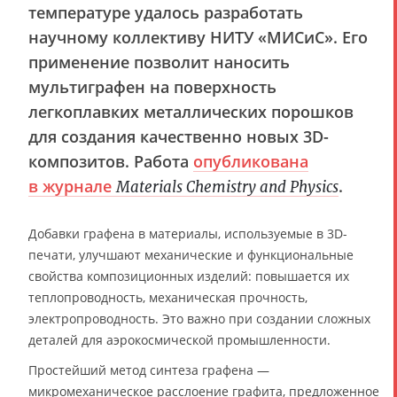
температуре удалось разработать
научному коллективу НИТУ «МИСиС». Его
применение позволит наносить
мультиграфен на поверхность
легкоплавких металлических порошков
для создания качественно новых 3D-
композитов. Работа
опубликована
в журнале
.
Materials Chemistry and Physics
Добавки графена в материалы, используемые в 3D-
печати, улучшают механические и функциональные
свойства композиционных изделий: повышается их
теплопроводность, механическая прочность,
электропроводность. Это важно при создании сложных
деталей для аэрокосмической промышленности.
Простейший метод синтеза графена —
микромеханическое расслоение графита, предложенное