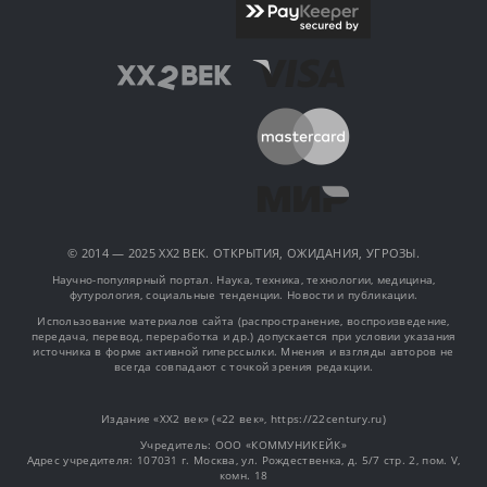
© 2014 — 2025 XX2 ВЕК. ОТКРЫТИЯ, ОЖИДАНИЯ, УГРОЗЫ.
Научно-популярный портал. Наука, техника, технологии, медицина,
футурология, социальные тенденции. Новости и публикации.
Использование материалов сайта (распространение, воспроизведение,
передача, перевод, переработка и др.) допускается при условии указания
источника в форме активной гиперссылки. Мнения и взгляды авторов не
всегда совпадают с точкой зрения редакции.
Издание «XX2 век» («22 век», https://22century.ru)
Учредитель: OOO «КОММУНИКЕЙК»
Адрес учредителя: 107031 г. Москва, ул. Рождественка, д. 5/7 стр. 2, пом. V,
комн. 18