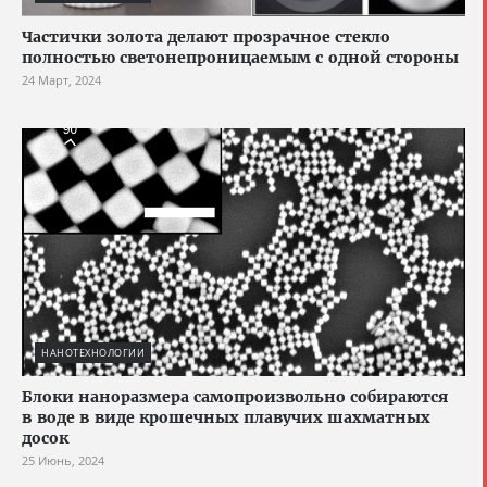
Частички золота делают прозрачное стекло
полностью светонепроницаемым с одной стороны
24 Март, 2024
НАНОТЕХНОЛОГИИ
Блоки наноразмера самопроизвольно собираются
в воде в виде крошечных плавучих шахматных
досок
25 Июнь, 2024