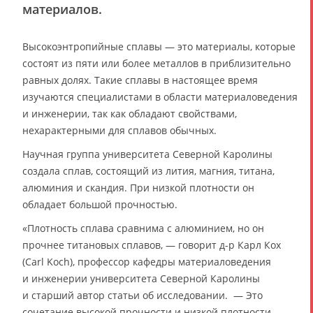
материалов.
Высокоэнтропийные сплавы — это материалы, которые
состоят из пяти или более металлов в приблизительно
равных долях. Такие сплавы в настоящее время
изучаются специалистами в области материаловедения
и инженерии, так как обладают свойствами,
нехарактерными для сплавов обычных.
Научная группа университета Северной Каролины
создала сплав, состоящий из лития, магния, титана,
алюминия и скандия. При низкой плотности он
обладает большой прочностью.
«Плотность сплава сравнима с алюминием, но он
прочнее титановых сплавов, — говорит д-р Карл Кох
(Carl Koch), профессор кафедры материаловедения
и инженерии университета Северной Каролины
и старший автор статьи об исследовании. — Это
сочетание высокой прочности и низкой плотности,