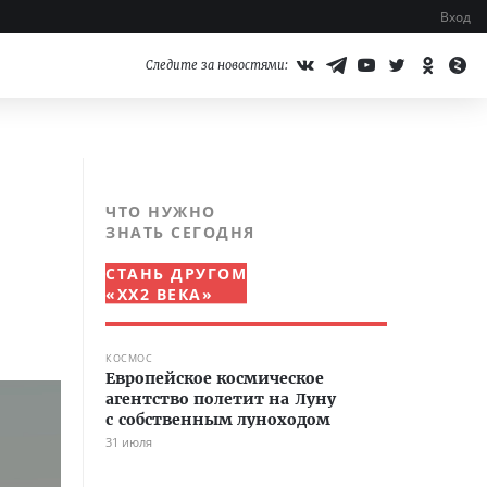
Вход
Следите за новостями:
ЧТО НУЖНО
ЗНАТЬ СЕГОДНЯ
СТАНЬ ДРУГОМ
«XX2 ВЕКА»
КОСМОС
Европейское космическое
агентство полетит на Луну
с собственным луноходом
31 июля