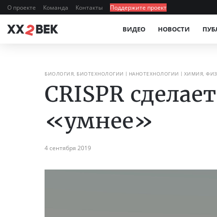
О проекте
Команда
Контакты
Поддержите проект
ВИДЕО
НОВОСТИ
ПУБ
БИОЛОГИЯ, БИОТЕХНОЛОГИИ
НАНОТЕХНОЛОГИИ
ХИМИЯ, ФИЗ
CRISPR сделае
«умнее»
4 сентября 2019