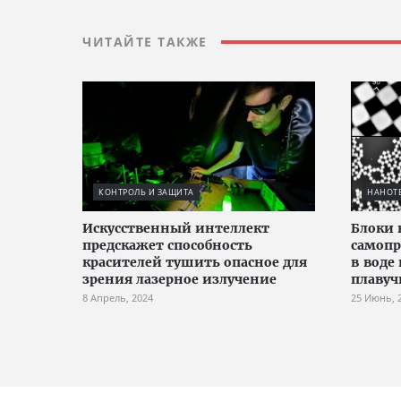
ЧИТАЙТЕ ТАКЖЕ
КОНТРОЛЬ И ЗАЩИТА
НАНОТ
Искусственный интеллект
Блоки 
предскажет способность
самопр
красителей тушить опасное для
в воде
зрения лазерное излучение
плавуч
8 Апрель, 2024
25 Июнь, 