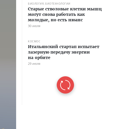
БИОЛОГИЯ, БИОТЕХНОЛОГИИ
Старые стволовые клетки мышц
могут снова работать как
молодые, но есть нюанс
30 июля
КОСМОС
Итальянский стартап испытает
лазерную передачу энергии
на орбите
29 июля