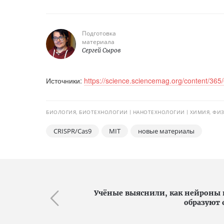
Подготовка
материала
Сергей Сыров
Источники:
https://science.sciencemag.org/content/365
БИОЛОГИЯ, БИОТЕХНОЛОГИИ
НАНОТЕХНОЛОГИИ
ХИМИЯ, ФИЗ
CRISPR/Cas9
MIT
новые материалы
Учёные выяснили, как нейроны
образуют 