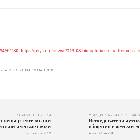
/6455/780
,
https://phys.org/news/2019-08-biomaterials-smarten-crispr.
ИКА, ИССЛЕДОВАНИЯ МАТЕРИИ
КОМПЬЮТЕРЫ, ИТ, ИИ
МЕДИЦИНА, ФИЗИОЛОГИЯ, ЗДОР
 в неокортексе мыши
Исследователи аути
синаптические связи
общения с детьми м
3 сентября 2019
4 сентября 2019