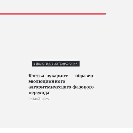
БИОЛОГИЯ, БИОТЕХНОЛОГИИ
Клетка-эукариот — образец
эволюционного
алгоритмического фазового
перехода
22 Май, 2025