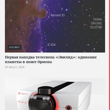
КОСМОС
Первая находка телескопа «Эвклид»: одинокие
планеты в поясе Ориона
30 Август, 2024