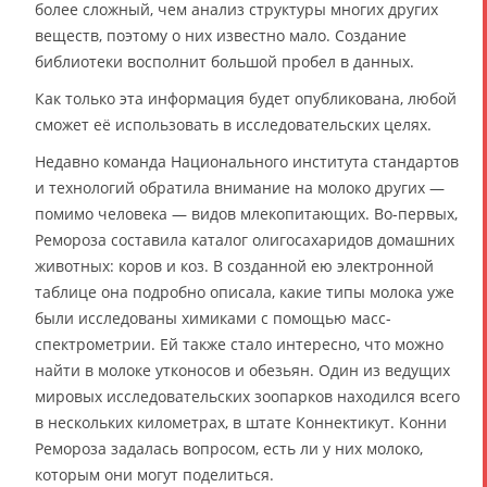
более сложный, чем анализ структуры многих других
веществ, поэтому о них известно мало. Создание
библиотеки восполнит большой пробел в данных.
Как только эта информация будет опубликована, любой
сможет её использовать в исследовательских целях.
Недавно команда Национального института стандартов
и технологий обратила внимание на молоко других —
помимо человека — видов млекопитающих. Во-первых,
Ремороза составила каталог олигосахаридов домашних
животных: коров и коз. В созданной ею электронной
таблице она подробно описала, какие типы молока уже
были исследованы химиками с помощью масс-
спектрометрии. Ей также стало интересно, что можно
найти в молоке утконосов и обезьян. Один из ведущих
мировых исследовательских зоопарков находился всего
в нескольких километрах, в штате Коннектикут. Конни
Ремороза задалась вопросом, есть ли у них молоко,
которым они могут поделиться.