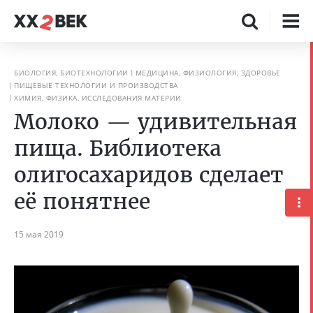
БИОЛОГИЯ, БИОТЕХНОЛОГИИ
МЕДИЦИНА, ФИЗИОЛОГИЯ, ЗДОРОВЬЕ
ПИЩЕВЫЕ ТЕХНОЛОГИИ И ПРОИЗВОДСТВА
ХИМИЯ, ФИЗИКА, ИССЛЕДОВАНИЯ МАТЕРИИ
Молоко — удивительная
пища. Библиотека
олигосахаридов сделает
её понятнее
15 мая 2019