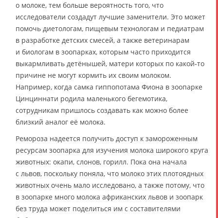
о молоке, тем больше вероятность того, что
исследователи создадут лучшие заменители. Это может
помочь диетологам, пищевым технологам и педиатрам
в разработке детских смесей, а также ветеринарам
и биологам в зоопарках, которым часто приходится
выкармливать детёнышей, матери которых по какой-то
причине не могут кормить их своим молоком.
Например, когда самка гиппопотама Фиона в зоопарке
Цинциннати родила маленького бегемотика,
сотрудникам пришлось создавать как можно более
близкий аналог её молока.
Ремороза надеется получить доступ к замороженным
ресурсам зоопарка для изучения молока широкого круга
животных: окапи, слонов, горилл. Пока она начала
с львов, поскольку поняла, что молоко этих плотоядных
животных очень мало исследовано, а также потому, что
в зоопарке много молока африканских львов и зоопарк
без труда может поделиться им с составителями