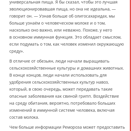
универсальная пища. Я бы сказал, чтобы это лучшая
эволюционировавшая пища, но она не идеальна, —
говорит он. — Узнав больше об олигосахаридах, мы
больше узнаём о человеческом молоке и о том,
насколько оно важно, или неважно. Похоже, у него
в основном иммунная функция. Это обладает смыслом,
если подумать о том, как человек изменил окружающую
среду».
В отличие от обезьян, люди начали выращивать
сельскохозяйственные культуры и домашних животных.
В конце концов, люди начали использовать для
удобрения сельскохозяйственных культур навоз,
который, в свою очередь, может передавать такие
опасные заболевания как свиной грипп. Воздействие
на среду обитания, вероятно, потребовало больших
изменений в иммунной системе человека, включая
состав молока.
Чем больше информации Ремороза может предоставить