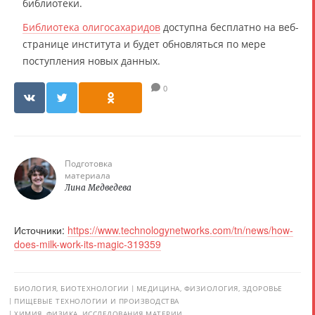
библиотеки.
Библиотека олигосахаридов
доступна бесплатно на веб-
странице института и будет обновляться по мере
поступления новых данных.
0
Подготовка
материала
Лина Медведева
Источники:
https://www.technologynetworks.com/tn/news/how-
does-milk-work-its-magic-319359
БИОЛОГИЯ, БИОТЕХНОЛОГИИ
МЕДИЦИНА, ФИЗИОЛОГИЯ, ЗДОРОВЬЕ
ПИЩЕВЫЕ ТЕХНОЛОГИИ И ПРОИЗВОДСТВА
ХИМИЯ, ФИЗИКА, ИССЛЕДОВАНИЯ МАТЕРИИ