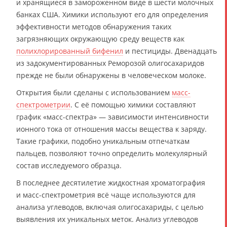
и хранящиеся в замороженном виде в шести молочных
банках США. Химики используют его для определения
эффективности методов обнаружения таких
загрязняющих окружающую среду веществ как
полихлорированный бифенил
и пестициды. Двенадцать
из задокументированных Реморозой олигосахаридов
прежде не были обнаружены в человеческом молоке.
Открытия были сделаны с использованием
масс-
спектрометрии
. С её помощью химики составляют
график «масс-спектра» — зависимости интенсивности
ионного тока от отношения массы вещества к заряду.
Такие графики, подобно уникальным отпечаткам
пальцев, позволяют точно определить молекулярный
состав исследуемого образца.
В последнее десятилетие жидкостная хроматография
и масс-спектрометрия всё чаще используются для
анализа углеводов, включая олигосахариды, с целью
выявления их уникальных меток. Анализ углеводов