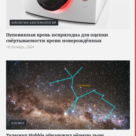
БИОЛОГИЯ, БИОТЕХНОЛОГИИ
Пуповинная кровь непригодна для оценки
свёртываемости крови новорождённых
18 Октябрь, 2024
КОСМОС
Телескоп Hubble обнаружил чёрную дыру