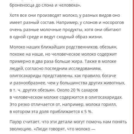
броненосца до слона и человека».
Хотя все они производят молоко, у разных видов оно
имеет разный состав. Например, у слонов и носорогов
очень разные молочные продукты, хотя они обитают
в одной среде и ведут сходный образ жизни.
Молоко наших ближайших родственников, обезьян,
похоже на наше, но человеческое молоко содержит
примерно в два раза больше жира. Также в молоке
людей, согласно последним исследованиям,
олигосахариды представлены, как правило, богаче
и разнообразнее, чем у большинства других животных,
в т. ч. других обезьян. Около 20 % сахаров
в человеческом молоке содержится в олигосахаридах.
Это резко отличается от, например, молока горилл,
в котором эта доля приближается к 5 %.
Пауэр считает, что эти детали могут помочь нам понять
эволюцию. «Люди говорят, что молоко —