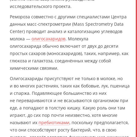
исследовательского проекта.
Ремороза совместно с другими специалистами Центра
данных масс-спектрометрии (Mass Spectrometry Data
Center) проводит анализ и каталогизацию углеводов
молока —
олигосахаридов
. Молекула
олигосахарида обычно включает от двух до десяти
простых сахаров (моносахаридов), таких, например, как
глюкоза и галактоза, соединённых между собой
химическими связями.
Олигосахариды присутствуют не только в молоке, но
и во многих растениях, таких как бобовые, лук, пшеница
и спаржа. Подавляющее большинство из них
не перевариваются и не всасываются организмом при
еде, а попадают в толстую кишку. Какую роль они там
играют, до сих пор почти неизвестно, хотя многие
называют их
пребиотиками
, поскольку предполагается,
что они способствуют росту бактерий, что, в свою