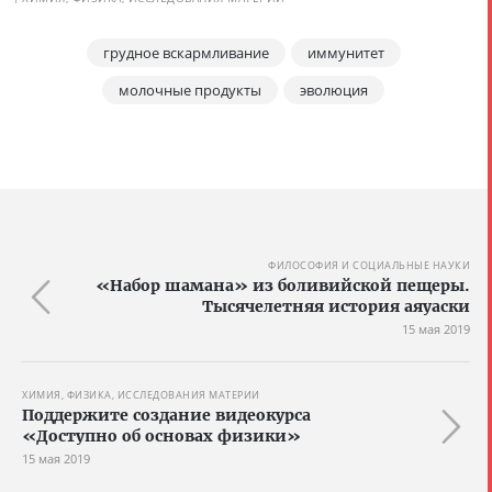
грудное вскармливание
иммунитет
молочные продукты
эволюция
ФИЛОСОФИЯ И СОЦИАЛЬНЫЕ НАУКИ
«Набор шамана» из боливийской пещеры.
Тысячелетняя история аяуаски
15 мая 2019
ХИМИЯ, ФИЗИКА, ИССЛЕДОВАНИЯ МАТЕРИИ
Поддержите создание видеокурса
«Доступно об основах физики»
15 мая 2019