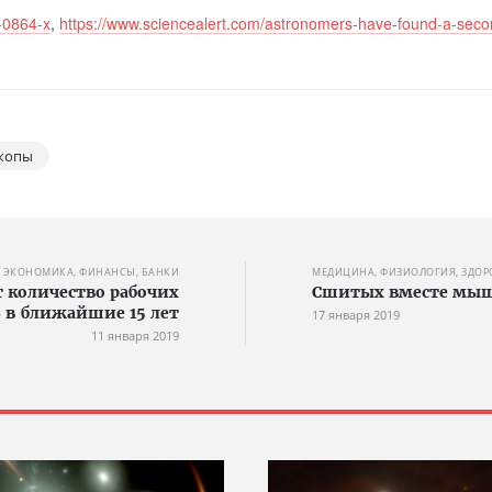
-0864-x
,
https://www.sciencealert.com/astronomers-have-found-a-seco
скопы
ЭКОНОМИКА, ФИНАНСЫ, БАНКИ
МЕДИЦИНА, ФИЗИОЛОГИЯ, ЗДОР
т количество рабочих
Сшитых вместе мы
 в ближайшие 15 лет
17 января 2019
11 января 2019