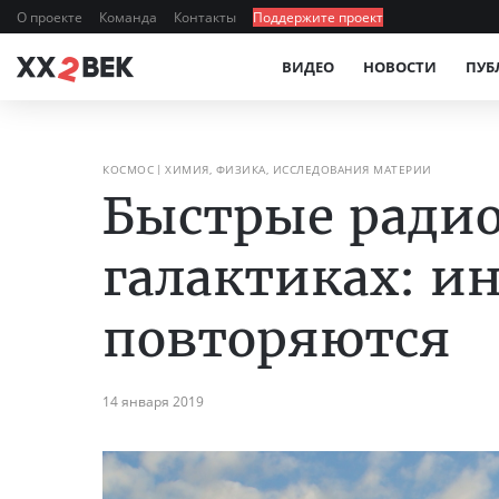
О проекте
Команда
Контакты
Поддержите проект
ВИДЕО
НОВОСТИ
ПУБ
КОСМОС
ХИМИЯ, ФИЗИКА, ИССЛЕДОВАНИЯ МАТЕРИИ
Быстрые радио
галактиках: и
повторяются
14 января 2019