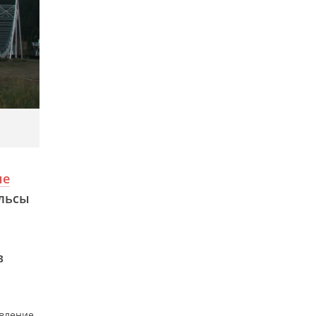
ые
ульсы
в
явление