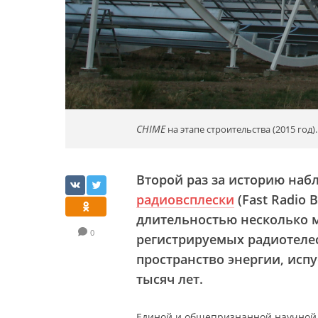
CHIME
на этапе строительства (2015 год).
Второй раз за историю на
радиовсплески
(Fast Radio
длительностью несколько м
0
регистрируемых радиотеле
пространство энергии, исп
тысяч лет.
Единой и общепризнанной научной 