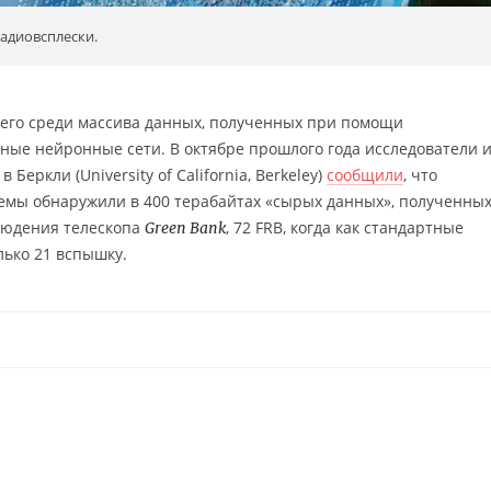
адиовсплески.
 его среди массива данных, полученных при помощи
чные нейронные сети. В октябре прошлого года исследователи 
Беркли (University of California, Berkeley)
сообщили
, что
емы обнаружили в 400 терабайтах «сырых данных», полученны
блюдения телескопа
, 72 FRB, когда как стандартные
Green Bank
лько 21 вспышку.