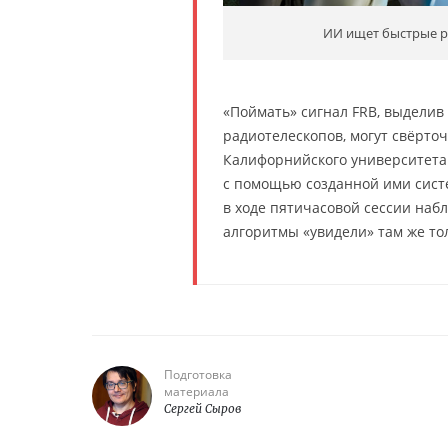
ИИ ищет быстрые р
«Поймать» сигнал FRB, выделив
радиотелескопов, могут свёрто
Калифорнийского университета в 
с помощью созданной ими сист
в ходе пятичасовой сессии на
алгоритмы «увидели» там же то
Подготовка
материала
Сергей Сыров