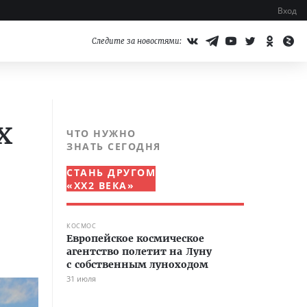
Вход
Следите за новостями:
х
ЧТО НУЖНО
ЗНАТЬ СЕГОДНЯ
СТАНЬ ДРУГОМ
«XX2 ВЕКА»
КОСМОС
Европейское космическое
агентство полетит на Луну
с собственным луноходом
31 июля