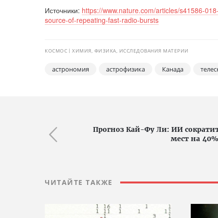
Источники:
https://www.nature.com/articles/s41586-018
source-of-repeating-fast-radio-bursts
КОСМОС
ХИМИЯ, ФИЗИКА, ИССЛЕДОВАНИЯ МАТЕРИИ
астрономия
астрофизика
Канада
теле
Прогноз Кай-Фу Ли: ИИ сократи
мест на 40%
ЧИТАЙТЕ ТАКЖЕ