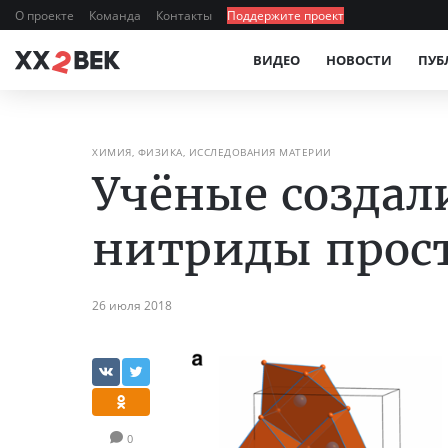
О проекте
Команда
Контакты
Поддержите проект
ВИДЕО
НОВОСТИ
ПУБ
ХИМИЯ, ФИЗИКА, ИССЛЕДОВАНИЯ МАТЕРИИ
Учёные созда
нитриды прос
26 июля 2018
0