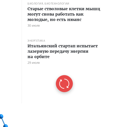
БИОЛОГИЯ, БИОТЕХНОЛОГИИ
Старые стволовые клетки мышц
могут снова работать как
молодые, но есть нюанс
30 июля
ЭНЕРГЕТИКА
Итальянский стартап испытает
лазерную передачу энергии
на орбите
29 июля