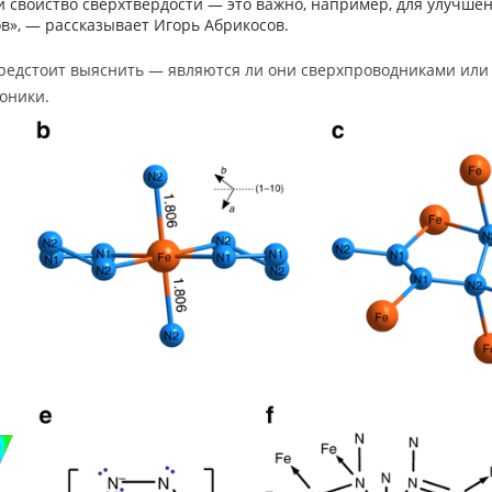
 свойство сверхтвёрдости — это важно, например, для улучше
в», — рассказывает Игорь Абрикосов.
редстоит выяснить — являются ли они сверхпроводниками или
оники.