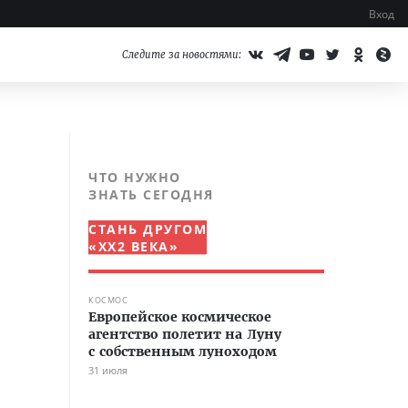
Вход
Следите за новостями:
ЧТО НУЖНО
ЗНАТЬ СЕГОДНЯ
СТАНЬ ДРУГОМ
«XX2 ВЕКА»
КОСМОС
Европейское космическое
агентство полетит на Луну
с собственным луноходом
31 июля