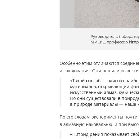
Руководитель Лаборато
МИСиС, профессор
Игор
Особенно этим отличаются соединен
исследования. Они решили вывести 
«Такой способ — один из наиб
материалов, открывающий фант
искусственный алмаз, кубичес
Но они существовали в природ
в природе материалы — наше н
По его словам, эксперименты почти
в алмазную наковальню, и при высо
«Нитрид рения показывает сво