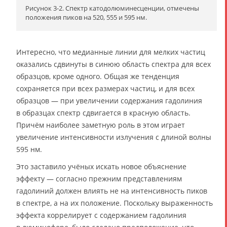
Рисунок 3-2. Спектр катодолюминесценции, отмечены
положения пиков на 520, 555 и 595 нм.
Интересно, что медианные линии для мелких частиц
оказались сдвинуты в синюю область спектра для всех
образцов, кроме одного. Общая же тенденция
сохраняется при всех размерах частиц, и для всех
образцов — при увеличении содержания гадолиния
в образцах спектр сдвигается в красную область.
Причём наиболее заметную роль в этом играет
увеличение интенсивности излучения с длиной волны
595 нм.
Это заставило учёных искать новое объяснение
эффекту — согласно прежним представлениям
гадолиний должен влиять не на интенсивность пиков
в спектре, а на их положение. Поскольку выраженность
эффекта коррелирует с содержанием гадолиния