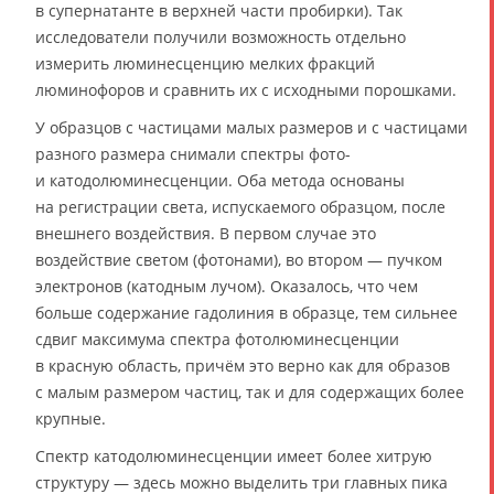
в супернатанте в верхней части пробирки). Так
исследователи получили возможность отдельно
измерить люминесценцию мелких фракций
люминофоров и сравнить их с исходными порошками.
У образцов с частицами малых размеров и с частицами
разного размера снимали спектры фото-
и катодолюминесценции. Оба метода основаны
на регистрации света, испускаемого образцом, после
внешнего воздействия. В первом случае это
воздействие светом (фотонами), во втором — пучком
электронов (катодным лучом). Оказалось, что чем
больше содержание гадолиния в образце, тем сильнее
сдвиг максимума спектра фотолюминесценции
в красную область, причём это верно как для образов
с малым размером частиц, так и для содержащих более
крупные.
Спектр катодолюминесценции имеет более хитрую
структуру — здесь можно выделить три главных пика