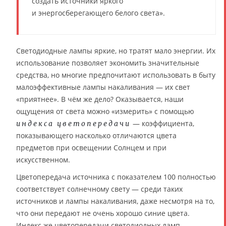
создать источники яркого
и энергосберегающего белого света».
Светодиодные лампы яркие, но тратят мало энергии. Их
использование позволяет экономить значительные
средства, но многие предпочитают использовать в быту
малоэффективные лампы накаливания — их свет
«приятнее». В чём же дело? Оказывается, наши
ощущения от света можно «измерить» с помощью
— коэффициента,
индекса цветопередачи
показывающего насколько отличаются цвета
предметов при освещении Солнцем и при
искусственном.
Цветопередача источника с показателем 100 полностью
соответствует солнечному свету — среди таких
источников и лампы накаливания, даже несмотря на то,
что они передают не очень хорошо синие цвета.
Индекс же цветопередачи светодиодных ламп