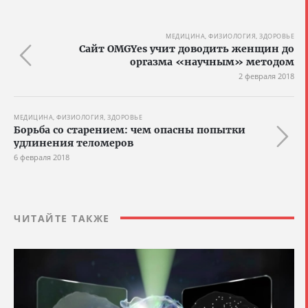
МЕДИЦИНА, ФИЗИОЛОГИЯ, ЗДОРОВЬЕ
Сайт OMGYes учит доводить женщин до
оргазма «научным» методом
2 февраля 2018
МЕДИЦИНА, ФИЗИОЛОГИЯ, ЗДОРОВЬЕ
Борьба со старением: чем опасны попытки
удлинения теломеров
6 февраля 2018
ЧИТАЙТЕ ТАКЖЕ