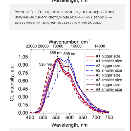
Рисунок 3-1. Спектр фотолюминесценции, первый пик —
излучение синего светодиода (450-470 нм), второй —
вызванное им излучение света люминофором.