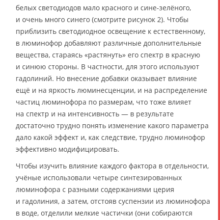
белых светодиодов мало красного и сине-зелёного,
и очень много синего (смотрите рисунок 2). Чтобы
приблизить светодиодное освещение к естественному,
в люминофор добавляют различные дополнительные
вещества, стараясь «растянуть» его спектр в красную
и синюю стороны. В частности, для этого используют
гадолиний. Но внесение добавки оказывает влияние
ещё и на яркость люминесценции, и на распределение
частиц люминофора по размерам, что тоже влияет
на спектр и на интенсивность — в результате
достаточно трудно понять изменение какого параметра
дало какой эффект и, как следствие, трудно люминофор
эффективно модифицировать.
Чтобы изучить влияние каждого фактора в отдельности,
учёные использовали четыре синтезированных
люминофора с разными содержаниями церия
и гадолиния, а затем, отстояв суспензии из люминофора
в воде, отделили мелкие частички (они собираются