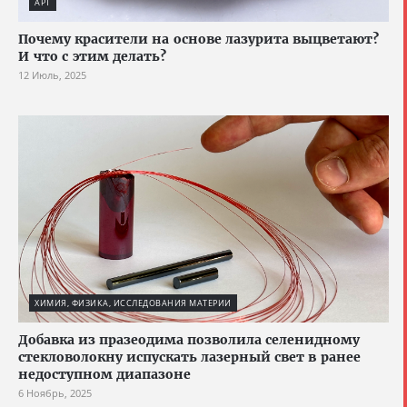
АРТ
Почему красители на основе лазурита выцветают?
И что с этим делать?
12 Июль, 2025
ХИМИЯ, ФИЗИКА, ИССЛЕДОВАНИЯ МАТЕРИИ
Добавка из празеодима позволила селенидному
стекловолокну испускать лазерный свет в ранее
недоступном диапазоне
6 Ноябрь, 2025