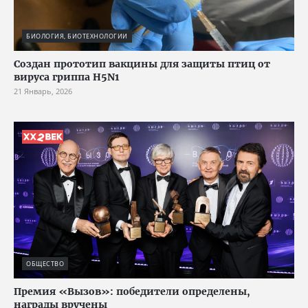
БИОЛОГИЯ, БИОТЕХНОЛОГИИ
Создан прототип вакцины для защиты птиц от
вируса гриппа H5N1
21 Январь, 2026
ОБЩЕСТВО
Премия «Вызов»: победители определены,
награды вручены