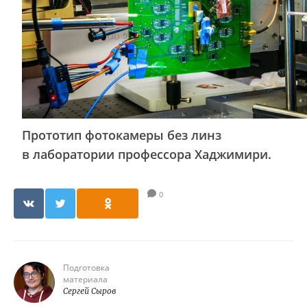
Прототип фотокамеры без линз
в лаборатории профессора Хаджимири.
0
Подготовка
материала
Сергей Сыров