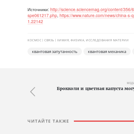
Источники:
http://science.sciencemag.org/content/356/
spe061217.php
,
https://www.nature.com/news/china-s-q
1.22142
КОСМОС
СВЯЗЬ
ХИМИЯ, ФИЗИКА, ИССЛЕДОВАНИЯ МАТЕРИИ
квантовая запутанность
квантовая механика
МЕД
Брокколи и цветная капуста мог
ЧИТАЙТЕ ТАКЖЕ