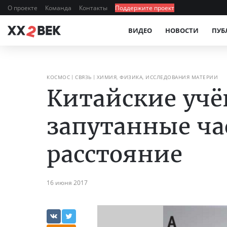
О проекте
Команда
Контакты
Поддержите проект
ВИДЕО
НОВОСТИ
ПУБ
КОСМОС
СВЯЗЬ
ХИМИЯ, ФИЗИКА, ИССЛЕДОВАНИЯ МАТЕРИИ
Китайские учё
запутанные ча
расстояние
16 июня 2017