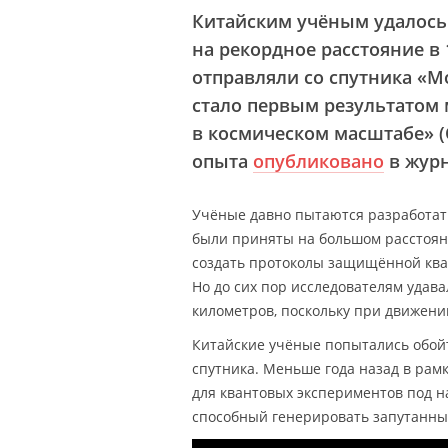
Китайским учёным удалось
на рекордное расстояние в 
отправляли со спутника «М
стало первым результатом
в космическом масштабе» (Q
опыта
опубликовано
в жур
Учёные давно пытаются разработать
были приняты на большом расстояни
создать протоколы защищённой ква
Но до сих пор исследователям удав
километров, поскольку при движени
Китайские учёные попытались обой
спутника. Меньше года назад в рам
для квантовых экспериментов под н
способный генерировать запутанны