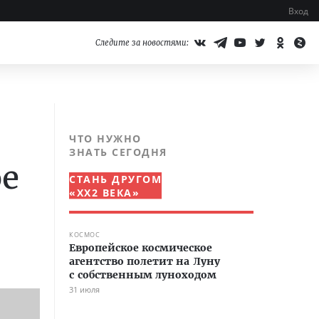
Вход
Следите за новостями:
ЧТО НУЖНО
ЗНАТЬ СЕГОДНЯ
ое
СТАНЬ ДРУГОМ
«XX2 ВЕКА»
КОСМОС
Европейское космическое
агентство полетит на Луну
с собственным луноходом
31 июля