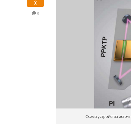
0
Схема устройства источ