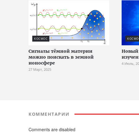
КОСМОС
КОСМО
Сигналы тёмной материи
Новый 
можно поискать в земной
изучен
ионосфере
4 Июль, 2
27 Март, 2025
КОММЕНТАРИИ
Comments are disabled