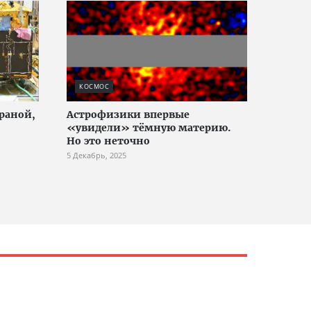
КОСМОС
раной,
Астрофизики впервые
«увидели» тёмную материю.
Но это неточно
5 Декабрь, 2025