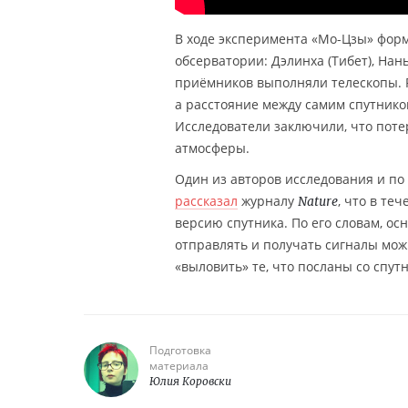
В ходе эксперимента «Мо-Цзы» фор
обсерватории: Дэлинха (Тибет), Нань
приёмников выполняли телескопы. Р
а расстояние между самим спутнико
Исследователи заключили, что поте
атмосферы.
Один из авторов исследования и по 
рассказал
журналу
, что в те
Nature
версию спутника. По его словам, о
отправлять и получать сигналы мож
«выловить» те, что посланы со спутн
Подготовка
материала
Юлия Коровски