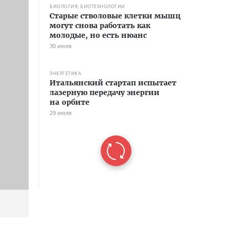
БИОЛОГИЯ, БИОТЕХНОЛОГИИ
Старые стволовые клетки мышц
могут снова работать как
молодые, но есть нюанс
30 июля
ЭНЕРГЕТИКА
Итальянский стартап испытает
лазерную передачу энергии
на орбите
29 июля