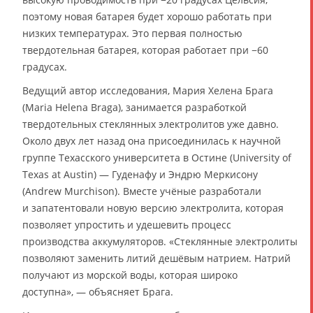
поэтому новая батарея будет хорошо работать при
низких температурах. Это первая полностью
твердотельная батарея, которая работает при −60
градусах.
Ведущий автор исследования, Мария Хелена Брага
(Maria Helena Braga), занимается разработкой
твердотельных стеклянных электролитов уже давно.
Около двух лет назад она присоединилась к научной
группе Техасского университета в Остине (University of
Texas at Austin) — Гуденафу и Эндрю Меркисону
(Andrew Murchison). Вместе учёные разработали
и запатентовали новую версию электролита, которая
позволяет упростить и удешевить процесс
производства аккумуляторов. «Стеклянные электролиты
позволяют заменить литий дешёвым натрием. Натрий
получают из морской воды, которая широко
доступна», — объясняет Брага.