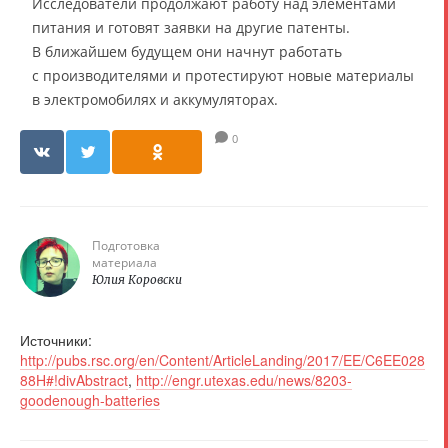
Исследователи продолжают работу над элементами
питания и готовят заявки на другие патенты.
В ближайшем будущем они начнут работать
с производителями и протестируют новые материалы
в электромобилях и аккумуляторах.
0
Подготовка
материала
Юлия Коровски
Источники:
http://pubs.rsc.org/en/Content/ArticleLanding/2017/EE/C6EE028
88H#!divAbstract
,
http://engr.utexas.edu/news/8203-
goodenough-batteries