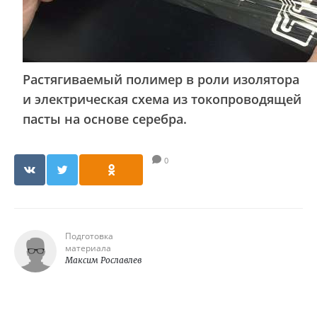
Растягиваемый полимер в роли изолятора
и электрическая схема из токопроводящей
пасты на основе серебра.
0
Подготовка
материала
Максим Рославлев