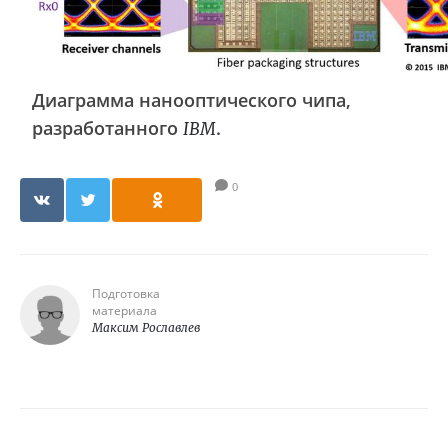
Диаграмма нанооптического чипа,
разработанного
.
IBM
0
Подготовка
материала
Максим Рославлев