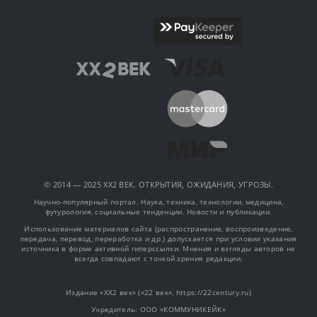
© 2014 — 2025 XX2 ВЕК. ОТКРЫТИЯ, ОЖИДАНИЯ, УГРОЗЫ.
Научно-популярный портал. Наука, техника, технологии, медицина,
футурология, социальные тенденции. Новости и публикации.
Использование материалов сайта (распространение, воспроизведение,
передача, перевод, переработка и др.) допускается при условии указания
источника в форме активной гиперссылки. Мнения и взгляды авторов не
всегда совпадают с точкой зрения редакции.
Издание «XX2 век» («22 век», https://22century.ru)
Учредитель: OOO «КОММУНИКЕЙК»