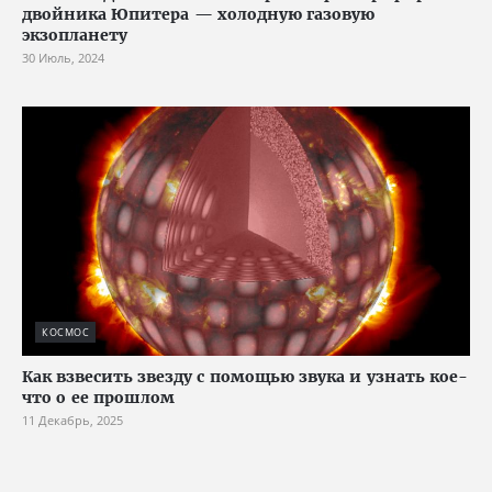
двойника Юпитера — холодную газовую
экзопланету
30 Июль, 2024
КОСМОС
Как взвесить звезду с помощью звука и узнать кое-
что о ее прошлом
11 Декабрь, 2025