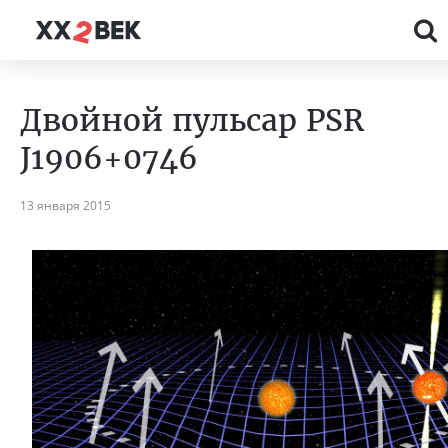
Двойной пульсар PSR
J1906+0746
13 января 2015