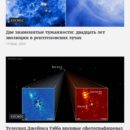
КОСМОС
Две знаменитые туманности: двадцать лет
эволюции в рентгеновских лучах
13 Май, 2024
КОСМОС
Телескоп Джеймса Уэбба впервые сфотографировал