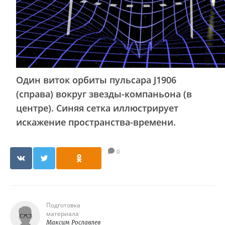
Один виток орбиты пульсара J1906
(справа) вокруг звезды-компаньона (в
центре). Синяя сетка иллюстрирует
искажение пространства-времени.
0
Подготовка
материала
Максим Рославлев