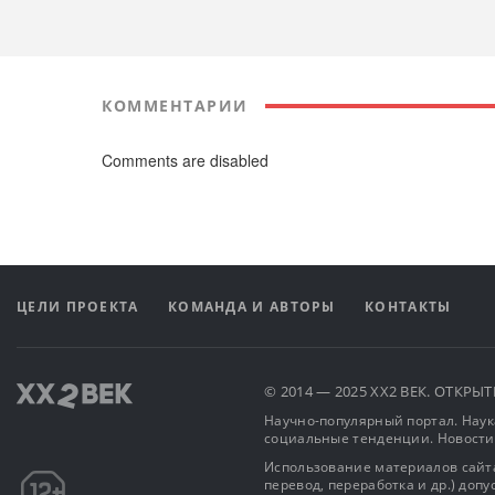
КОММЕНТАРИИ
Comments are disabled
ЦЕЛИ ПРОЕКТА
КОМАНДА И АВТОРЫ
КОНТАКТЫ
© 2014 — 2025 XX2 ВЕК. ОТКР
Научно-популярный портал. Наука
социальные тенденции. Новости
Использование материалов сайта
перевод, переработка и др.) доп