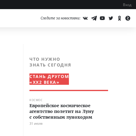
Вход
Следите за новостями:
ЧТО НУЖНО
ЗНАТЬ СЕГОДНЯ
СТАНЬ ДРУГОМ
«XX2 ВЕКА»
КОСМОС
Европейское космическое
агентство полетит на Луну
с собственным луноходом
31 июля