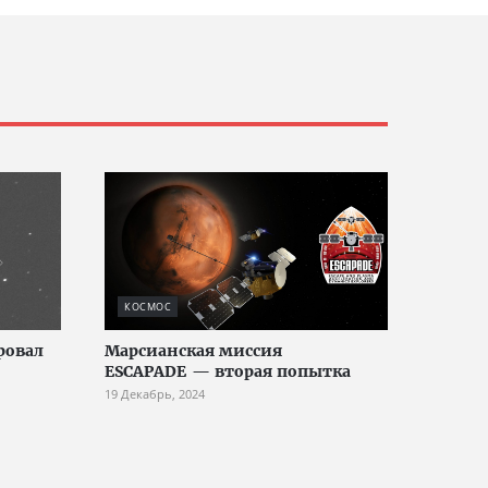
КОСМОС
ровал
Марсианская миссия
ESCAPADE — вторая попытка
19 Декабрь, 2024