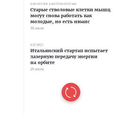
БИОЛОГИЯ, БИОТЕХНОЛОГИИ
Старые стволовые клетки мышц
могут снова работать как
молодые, но есть нюанс
30 июля
КОСМОС
Итальянский стартап испытает
лазерную передачу энергии
на орбите
29 июля