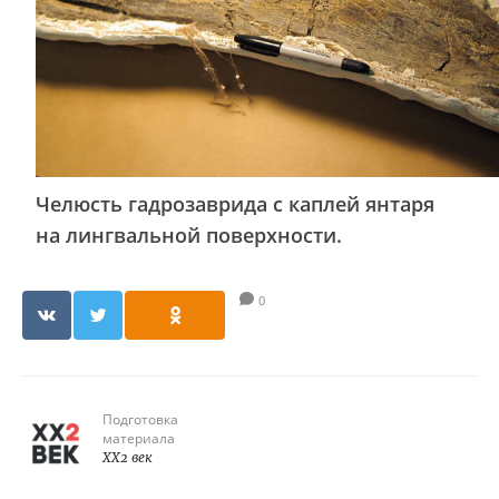
Челюсть гадрозаврида с каплей янтаря
на лингвальной поверхности.
0
Подготовка
материала
XX2 век