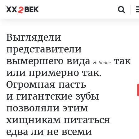
Выглядели
представители
вымершего вида
так
H. lindae
или примерно так.
Огромная пасть
и гигантские зубы
позволяли этим
хищникам питаться
едва ли не всеми