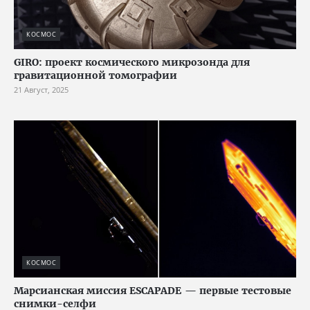
КОСМОС
GIRO: проект космического микрозонда для
гравитационной томографии
21 Август, 2025
КОСМОС
Марсианская миссия ESCAPADE — первые тестовые
снимки-селфи