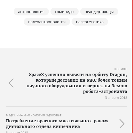
антропология
гоминиды
неандертальцы
палеоантропология
палеогенетика
КОСМОС
SpaceX успешно вывели на орбиту Dragon,
который доставит на МКС более тонны
научного оборудования и вернёт на Землю
робота-астронавта
3 апреля 2018
МЕДИЦИНА, ФИЗИОЛОГИЯ, ЗДОРОВЬЕ
Потребление красного мяса связано с раком
дистального отдела кишечника
3 апреля 2018