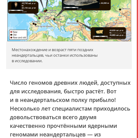
Местонахождение и возраст пяти поздних
неандертальцев, чьи останки использованы
в исследовании.
Число геномов древних людей, доступных
для исследования, быстро растёт. Вот
и в неандертальском полку прибыло!
Несколько лет специалистам приходилось
довольствоваться всего двумя
качественно прочтёнными ядерными
геномами неандертальцев — из