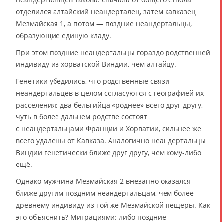
отделился алтайский неандерталец, затем кавказец
Мезмайская 1, а потом — поздние неандертальцы,
образующие единую кладу.
При этом поздние неандертальцы гораздо родственней
индивиду из хорватской Виндии, чем алтайцу.
Генетики убедились, что родственные связи
неандертальцев в целом согласуются с географией их
расселения: два бельгийца «роднее» всего друг другу,
чуть в более дальнем родстве состоят
с неандертальцами Франции и Хорватии, сильнее же
всего удалены от Кавказа. Аналогично неандертальцы
Виндии генетически ближе друг другу, чем кому-либо
ещё.
Однако мужчина Мезмайская 2 внезапно оказался
ближе другим поздним неандертальцам, чем более
древнему индивиду из той же Мезмайской пещеры. Как
это объяснить? Миграциями: либо поздние