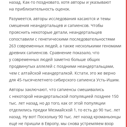
назад. Как-то поздновато, хотя авторы и указывают
на приблизительность оценок.
Разумеется, авторы исследования касаются и темы
смешения неандертальцев и сапиенсов. Чтобы
прояснить некоторые детали, неандертальцев
сопоставили с генетическими последовательностями
263 современных людей, а также несколькими геномами
древних сапиенсов. Сравнение показало, что
у современных людей заметно больше общих
продвинутых аллелей с поздними неандертальцами,
чем с алтайской неандерталкой. Кстати, это же верно
для 45-тысячелетнего сибирского сапиенса Усть-Ишим.
Авторы заключают, что сапиенсы смешивались
с некоторой неандертальской популяцией позднее 150
тыс. лет назад, но до того, как от этой популяции
отделились предки Мезмайской 1, то есть до 90 тыс. лет
назад. Ну вот! Поскольку 90 тыс. лет назад кроманьонцы
ещё не пришли в Европу, мы снова устремляем взор