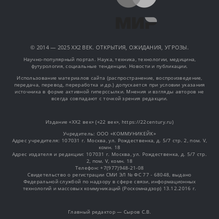
© 2014 — 2025 XX2 ВЕК. ОТКРЫТИЯ, ОЖИДАНИЯ, УГРОЗЫ.
Научно-популярный портал. Наука, техника, технологии, медицина,
футурология, социальные тенденции. Новости и публикации.
Использование материалов сайта (распространение, воспроизведение,
передача, перевод, переработка и др.) допускается при условии указания
источника в форме активной гиперссылки. Мнения и взгляды авторов не
всегда совпадают с точкой зрения редакции.
Издание «XX2 век» («22 век», https://22century.ru)
Учредитель: OOO «КОММУНИКЕЙК»
Адрес учредителя: 107031 г. Москва, ул. Рождественка, д. 5/7 стр. 2, пом. V,
комн. 18
Адрес издателя и редакции: 107031 г. Москва, ул. Рождественка, д. 5/7 стр.
2, пом. V, комн. 18
Телефон: +7(977)948-21-08
Свидетельство о регистрации СМИ ЭЛ № ФС 77 - 68048, выдано
Федеральной службой по надзору в сфере связи, информационных
технологий и массовых коммуникаций (Роскомнадзор) 13.12.2016 г.
Главный редактор — Сыров С.В.