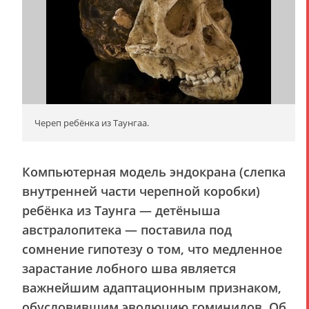
Череп ребёнка из Таунгаа.
Компьютерная модель эндокрана (слепка
внутренней части черепной коробки)
ребёнка из Таунга — детёныша
австралопитека — поставила под
сомнение гипотезу о том, что медленное
зарастание лобного шва является
важнейшим адаптационным признаком,
обусловившим эволюцию гоминидов. Об