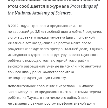
этом сообщается в журнале
Proceedings of
.
the National Academy of Sciences
В 2012 году антропологи предположили, что
не заросший до 3,5 лет лобный шов и лобный родничок
у столь древнего предка человека (два с половиной
миллиона лет назад) связан с ростом мозга после
рождения (прежде всего префронтальной доли). Однако,
исследовав внутреннюю структуру черепа таунгского
ребёнка с помощью компьютерной томографии
высокого разрешения, учёные выяснили, что анатомия
лобного шва у ребёнка-австралопитека
не подтверждает данную гипотезу.
Дополнительное сравнение с черепами шимпанзе
заставило учёных предположить, что анатомия черепа
ребёнка из Таунга, в том числе его лобный шов,
не связаны с ранним ростом префронтальной доли