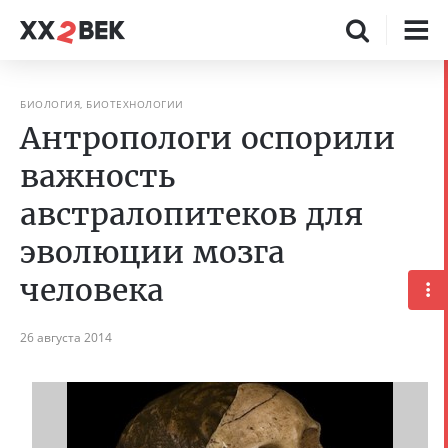
БИОЛОГИЯ, БИОТЕХНОЛОГИИ
Антропологи оспорили
важность
австралопитеков для
эволюции мозга
человека
26 августа 2014