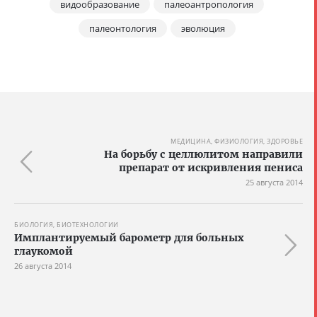
видообразование
палеоантропология
палеонтология
эволюция
МЕДИЦИНА, ФИЗИОЛОГИЯ, ЗДОРОВЬЕ
На борьбу с целлюлитом направили
препарат от искривления пениса
25 августа 2014
БИОЛОГИЯ, БИОТЕХНОЛОГИИ
Имплантируемый барометр для больных
глаукомой
26 августа 2014