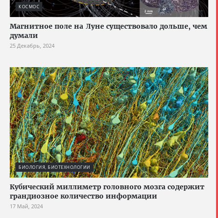
КОСМОС
Магнитное поле на Луне существовало дольше, чем
думали
25 Декабрь, 2024
БИОЛОГИЯ, БИОТЕХНОЛОГИИ
Кубический миллиметр головного мозга содержит
грандиозное количество информации
17 Май, 2024