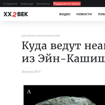
О проекте
Команда
Контакты
Поддержите проект
ВИДЕО
НОВОСТИ
ПУБ
БИОЛОГИЯ, БИОТЕХНОЛОГИИ
Куда ведут не
из Эйн-Каши
20 июня 2017