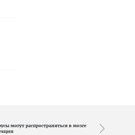
усы могут распространяться в мозге
ъекции