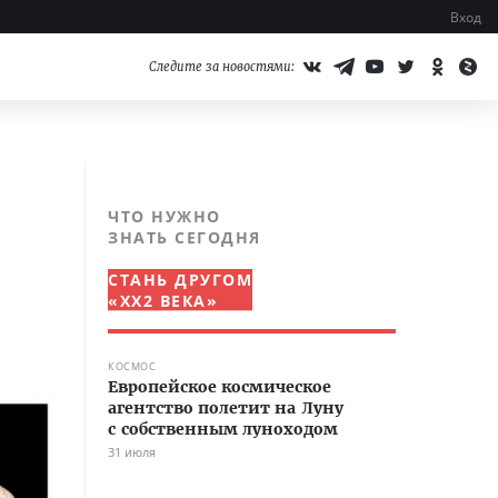
Вход
Следите за новостями:
ЧТО НУЖНО
ЗНАТЬ СЕГОДНЯ
СТАНЬ ДРУГОМ
«XX2 ВЕКА»
КОСМОС
Европейское космическое
агентство полетит на Луну
с собственным луноходом
31 июля