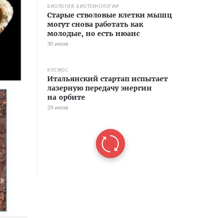
БИОЛОГИЯ, БИОТЕХНОЛОГИИ
Старые стволовые клетки мышц
могут снова работать как
молодые, но есть нюанс
30 июля
КОСМОС
Итальянский стартап испытает
лазерную передачу энергии
на орбите
29 июля