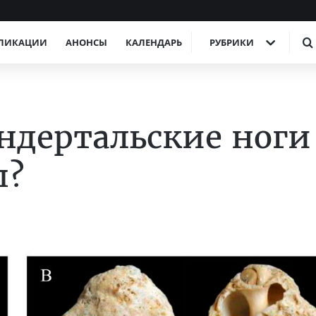
ЛИКАЦИИ
АНОНСЫ
КАЛЕНДАРЬ
РУБРИКИ
андертальские ноги
ш?