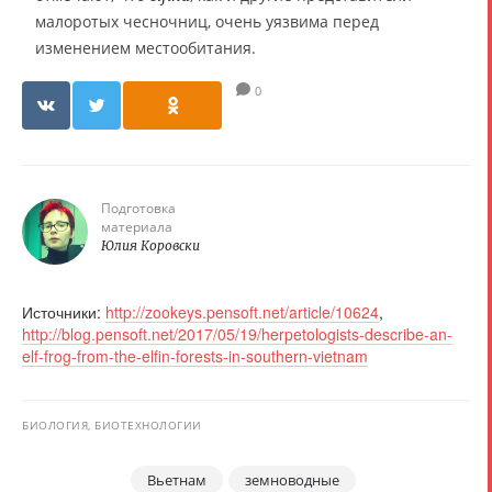
малоротых чесночниц, очень уязвима перед
изменением местообитания.
0
Подготовка
материала
Юлия Коровски
Источники:
http://zookeys.pensoft.net/article/10624
,
http://blog.pensoft.net/2017/05/19/herpetologists-describe-an-
elf-frog-from-the-elfin-forests-in-southern-vietnam
БИОЛОГИЯ, БИОТЕХНОЛОГИИ
Вьетнам
земноводные