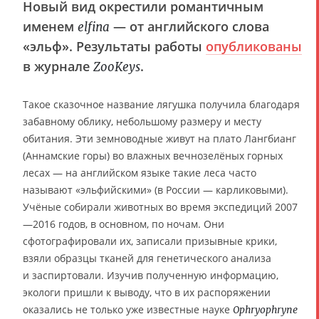
Новый вид окрестили романтичным
именем
— от английского слова
elfina
«эльф». Результаты работы
опубликованы
в журнале
.
ZooKeys
Такое сказочное название лягушка получила благодаря
забавному облику, небольшому размеру и месту
обитания. Эти земноводные живут на плато Лангбианг
(Аннамские горы) во влажных вечнозелёных горных
лесах — на английском языке такие леса часто
называют «эльфийскими» (в России — карликовыми).
Учёные собирали животных во время экспедиций 2007
—2016 годов, в основном, по ночам. Они
сфотографировали их, записали призывные крики,
взяли образцы тканей для генетического анализа
и заспиртовали. Изучив полученную информацию,
экологи пришли к выводу, что в их распоряжении
оказались не только уже известные науке
Ophryophryne