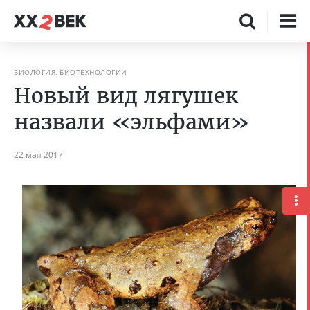
БИОЛОГИЯ, БИОТЕХНОЛОГИИ
Новый вид лягушек
назвали «эльфами»
22 мая 2017