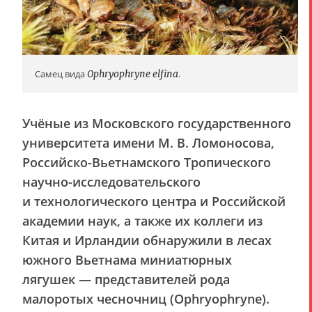
Самец вида
Ophryophryne elfina
.
Учёные из Московского государственного
университета имени М. В. Ломоносова,
Российско-Вьетнамского Тропического
научно-исследовательского
и технологического центра и Российской
академии наук, а также их коллеги из
Китая и Ирландии обнаружили в лесах
южного Вьетнама миниатюрных
лягушек — представителей рода
малоротых чесночниц (Ophryophryne).