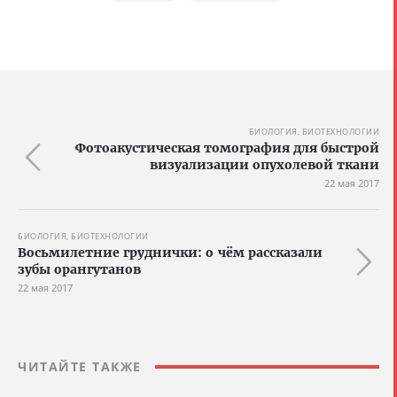
БИОЛОГИЯ, БИОТЕХНОЛОГИИ
Фотоакустическая томография для быстрой
визуализации опухолевой ткани
22 мая 2017
БИОЛОГИЯ, БИОТЕХНОЛОГИИ
Восьмилетние груднички: о чём рассказали
зубы орангутанов
22 мая 2017
ЧИТАЙТЕ ТАКЖЕ