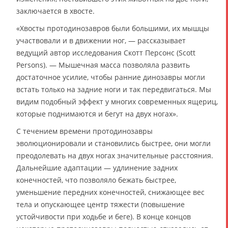
заключается в хвосте.
«Хвосты протодинозавров были большими, их мышцы
участвовали и в движении ног, — рассказывает
ведущий автор исследования Скотт Персонс (Scott
Persons). — Мышечная масса позволяла развить
достаточное усилие, чтобы ранние динозавры могли
встать только на задние ноги и так передвигаться. Мы
видим подобный эффект у многих современных ящериц,
которые поднимаются и бегут на двух ногах».
С течением времени протодинозавры
эволюционировали и становились быстрее, они могли
преодолевать на двух ногах значительные расстояния.
Дальнейшие адаптации — удлинение задних
конечностей, что позволяло бежать быстрее,
уменьшение передних конечностей, снижающее вес
тела и опускающее центр тяжести (повышение
устойчивости при ходьбе и беге). В конце концов