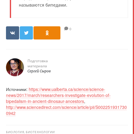
называются бипедами.
0
Подготовка
материала
Сергей Сыров
Источники:
https://www.ualberta.ca/science/science-
news/2017/march/researchers-investigate-evolution-of-
bipedalism-in-ancient-dinosaur-ancestors
,
http://www.sciencedirect.com/science/article/pii/S002251931730
0942
БИОЛОГИЯ, БИОТЕХНОЛОГИИ