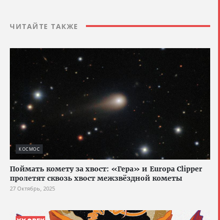
ЧИТАЙТЕ ТАКЖЕ
КОСМОС
Поймать комету за хвост: «Гера» и Europa Clipper
пролетят сквозь хвост межзвёздной кометы
27 Октябрь, 2025