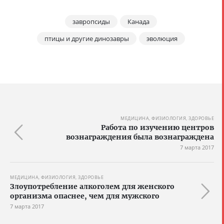
завропсиды
Канада
птицы и другие динозавры
эволюция
МЕДИЦИНА, ФИЗИОЛОГИЯ, ЗДОРОВЬЕ
Работа по изучению центров
вознаграждения была вознаграждена
7 марта 2017
МЕДИЦИНА, ФИЗИОЛОГИЯ, ЗДОРОВЬЕ
Злоупотребление алкоголем для женского
организма опаснее, чем для мужского
7 марта 2017