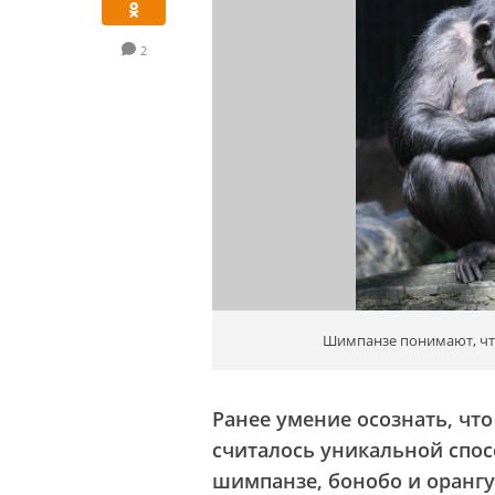
2
Шимпанзе понимают, что
Ранее умение осознать, что
считалось уникальной спос
шимпанзе, бонобо и орангу