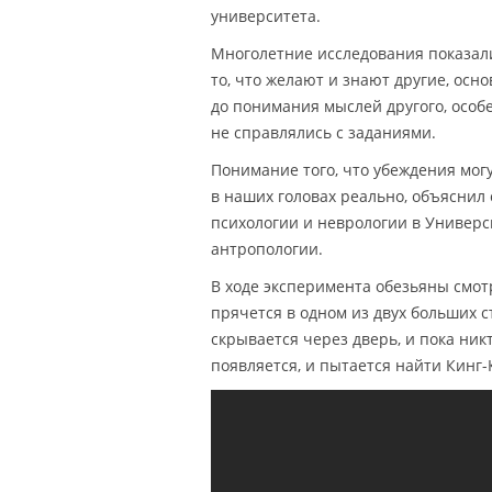
университета.
Многолетние исследования показал
то, что желают и знают другие, осно
до понимания мыслей другого, особ
не справлялись с заданиями.
Понимание того, что убеждения могу
в наших головах реально, объяснил 
психологии и неврологии в Универс
антропологии.
В ходе эксперимента обезьяны смотр
прячется в одном из двух больших ст
скрывается через дверь, и пока ник
появляется, и пытается найти Кинг-