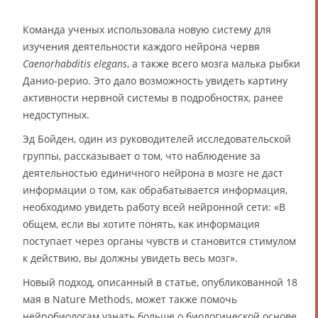
Команда ученых использовала новую систему для
изучения деятельности каждого нейрона червя
Caenorhabditis elegans
, а также всего мозга малька рыбки
Данио-рерио. Это дало возможность увидеть картину
активности нервной системы в подробностях, ранее
недоступных.
Эд Бойден, один из руководителей исследовательской
группы, рассказывает о том, что наблюдение за
деятельностью единичного нейрона в мозге не даст
информации о том, как обрабатывается информация,
необходимо увидеть работу всей нейронной сети: «В
общем, если вы хотите понять, как информация
поступает через органы чувств и становится стимулом
к действию, вы должны увидеть весь мозг».
Новый подход, описанный в статье, опубликованной 18
мая в Nature Methods, может также помочь
нейробиологам узнать больше о биологической основе