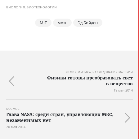
БИОЛОГИЯ, БИОТЕХНОЛОГИИ
MIT
мозг
Эд Бойден
ХИМИЯ, ФИЗИКА, ИССЛЕДОВАНИЯ МАТЕРИИ
Физики готовы преобразовать свет
в вещество
19 мая 2014
КОСМОС
Глава NASA: среди стран, управляющих МКС,
незаменимых нет
20 мая 2014