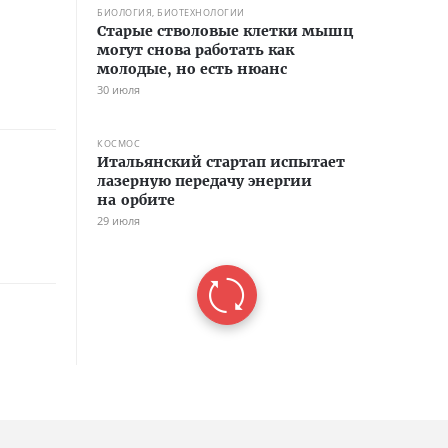
БИОЛОГИЯ, БИОТЕХНОЛОГИИ
Старые стволовые клетки мышц
могут снова работать как
молодые, но есть нюанс
30 июля
КОСМОС
Итальянский стартап испытает
лазерную передачу энергии
на орбите
29 июля