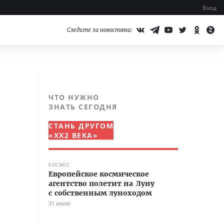
Вход
Следите за новостями:
ЧТО НУЖНО
ЗНАТЬ СЕГОДНЯ
СТАНЬ ДРУГОМ
«XX2 ВЕКА»
КОСМОС
Европейское космическое
агентство полетит на Луну
с собственным луноходом
31 июля