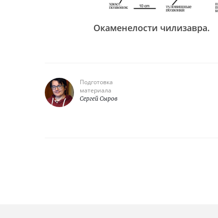
Окаменелости чилизавра.
Подготовка
материала
Сергей Сыров