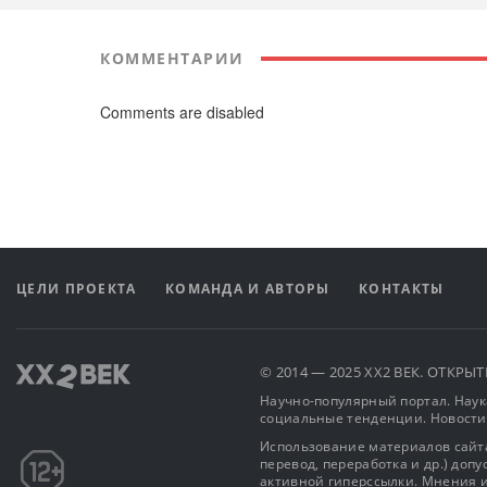
КОММЕНТАРИИ
Comments are disabled
ЦЕЛИ ПРОЕКТА
КОМАНДА И АВТОРЫ
КОНТАКТЫ
© 2014 — 2025 XX2 ВЕК. ОТКР
Научно-популярный портал. Наука
социальные тенденции. Новости
Использование материалов сайта
перевод, переработка и др.) доп
активной гиперссылки. Мнения и