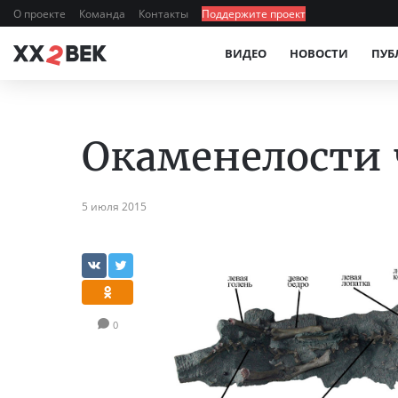
О проекте
Команда
Контакты
Поддержите проект
ВИДЕО
НОВОСТИ
ПУБ
Окаменелости
5 июля 2015
0