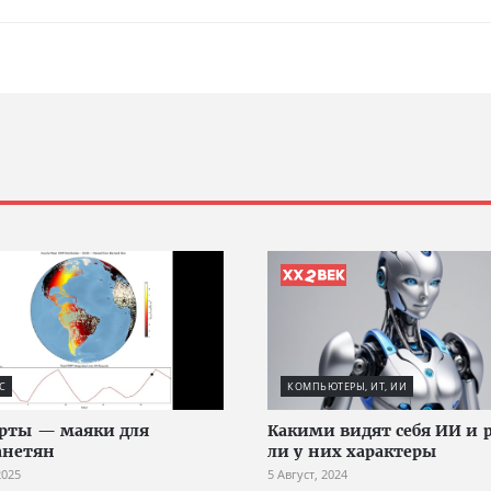
С
КОМПЬЮТЕРЫ, ИТ, ИИ
рты — маяки для
Какими видят себя ИИ и 
анетян
ли у них характеры
2025
5 Август, 2024