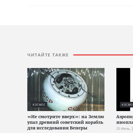
ЧИТАЙТЕ ТАКЖЕ
КОСМОС
КОСМО
«Не смотрите вверх»: на Землю
Аэропо
упал древний советский корабль
инопл
для исследования Венеры
25 Июль, 