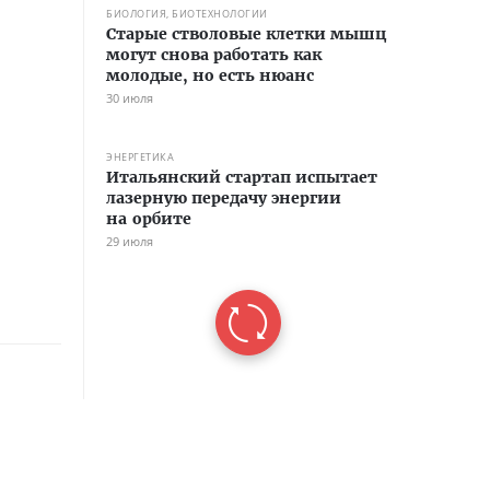
БИОЛОГИЯ, БИОТЕХНОЛОГИИ
Старые стволовые клетки мышц
могут снова работать как
молодые, но есть нюанс
30 июля
ЭНЕРГЕТИКА
Итальянский стартап испытает
лазерную передачу энергии
на орбите
29 июля