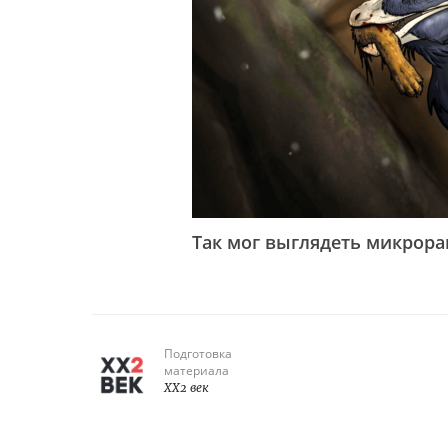
Так мог выглядеть микрора
Подготовка
материала
XX2 век