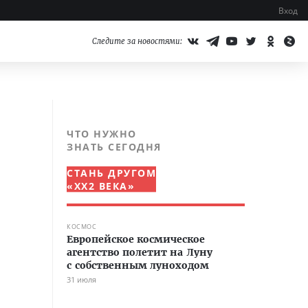
Вход
Следите за новостями:
ЧТО НУЖНО
ЗНАТЬ СЕГОДНЯ
СТАНЬ ДРУГОМ
«XX2 ВЕКА»
КОСМОС
Европейское космическое
агентство полетит на Луну
с собственным луноходом
31 июля