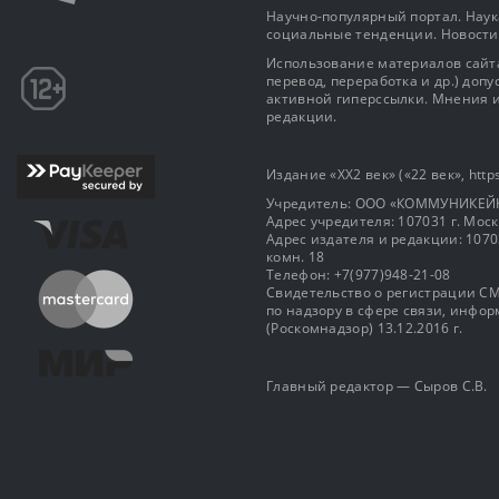
Научно-популярный портал. Наука
социальные тенденции. Новости
Использование материалов сайта
перевод, переработка и др.) доп
активной гиперссылки. Мнения и
редакции.
Издание «XX2 век» («22 век», https
Учредитель: OOO «КОММУНИКЕЙ
Адрес учредителя: 107031 г. Москва
Адрес издателя и редакции: 107031 
комн. 18
Телефон: +7(977)948-21-08
Свидетельство о регистрации СМ
по надзору в сфере связи, инф
(Роскомнадзор) 13.12.2016 г.
Главный редактор — Сыров С.В.