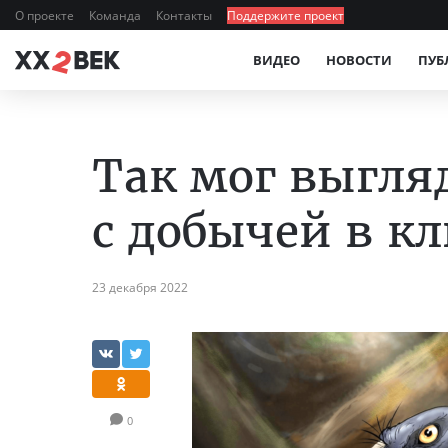
О проекте
Команда
Контакты
Поддержите проект
ВИДЕО
НОВОСТИ
ПУБ
Так мог выгля
с добычей в к
23 декабря 2022
0