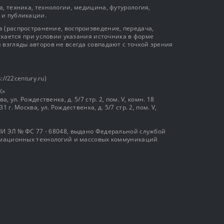
, техника, технологии, медицина, футурология,
 и публикации.
 (распространение, воспроизведение, передача,
ускается при условии указания источника в форме
 взгляды авторов не всегда совпадают с точкой зрения
://22century.ru)
К»
, ул. Рождественка, д. 5/7 стр. 2, пом. V, комн. 18
г. Москва, ул. Рождественка, д. 5/7 стр. 2, пом. V,
И ЭЛ № ФС 77 - 68048, выдано Федеральной службой
ормационных технологий и массовых коммуникаций