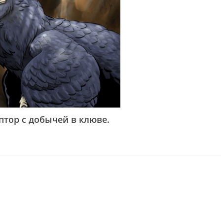
птор с добычей в клюве.