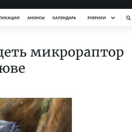
ЛИКАЦИИ
АНОНСЫ
КАЛЕНДАРЬ
РУБРИКИ
деть микрораптор
люве