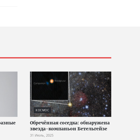
КОСМОС
разные
Обречённая соседка: обнаружена
звезда-компаньон Бетельгейзе
31 Июль, 2025