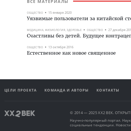
ВСЕ МАТЕРИАЛЫ
15 января 2020
ОБЩЕСТВО
Уязвимые пользователи за китайской с
27 декабря 20
МЕДИЦИНА, ФИЗИОЛОГИЯ, ЗДОРОВЬЕ
ОБЩЕСТВО
Счастливы без детей. Будущее контрац
13 октября 2016
ОБЩЕСТВО
Естественное как новое священное
ЦЕЛИ ПРОЕКТА
КОМАНДА И АВТОРЫ
КОНТАКТЫ
© 2014 — 2025 XX2 ВЕК. ОТКР
Научно-популярный портал. Наука
социальные тенденции. Новости