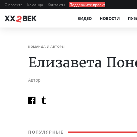
О проекте
Команда
Контакты
Поддержите проект
ВИДЕО
НОВОСТИ
ПУБ
КОМАНДА И АВТОРЫ
Елизавета Пон
Автор
ПОПУЛЯРНЫЕ