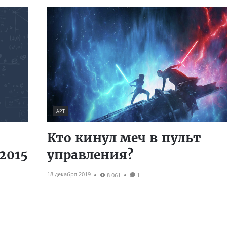
АРТ
Кто кинул меч в пульт
2015
управления?
18 декабря 2019
8 061
1