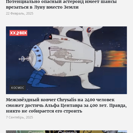
Потенциально опасный астероид имеет шансы
врезаться в Луну вместо Земли
22 Февраль, 2025
КОСМОС
Межзвёздный ковчег Chrysalis на 2400 человек
сможет достичь Альфа Центавра за 400 лет. Правда,
никто не собирается его строить
7 Сентябрь, 2025