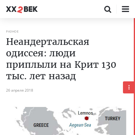
РАЗНОЕ
Неандертальская
одиссея: люди
приплыли на Крит 130
тыс. лет назад
26 апреля 2018