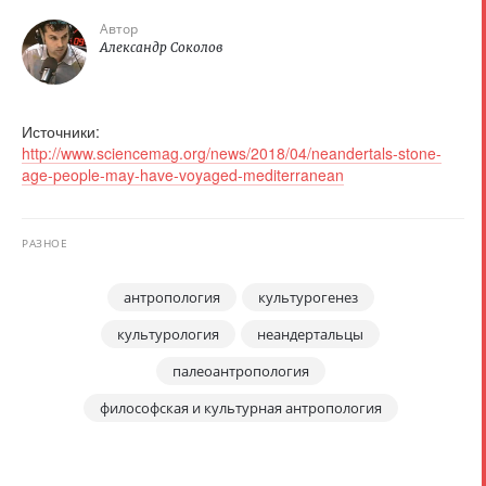
Автор
Александр Соколов
Источники:
http://www.sciencemag.org/news/2018/04/neandertals-stone-
age-people-may-have-voyaged-mediterranean
РАЗНОЕ
антропология
культурогенез
культурология
неандертальцы
палеоантропология
философская и культурная антропология