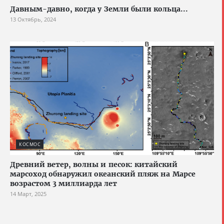
Давным-давно, когда у Земли были кольца...
13 Октябрь, 2024
КОСМОС
Древний ветер, волны и песок: китайский
марсоход обнаружил океанский пляж на Марсе
возрастом 3 миллиарда лет
14 Март, 2025