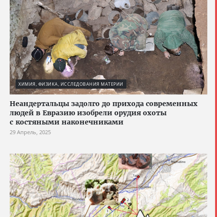
ХИМИЯ, ФИЗИКА, ИССЛЕДОВАНИЯ МАТЕРИИ
Неандертальцы задолго до прихода современных
людей в Евразию изобрели орудия охоты
с костяными наконечниками
29 Апрель, 2025