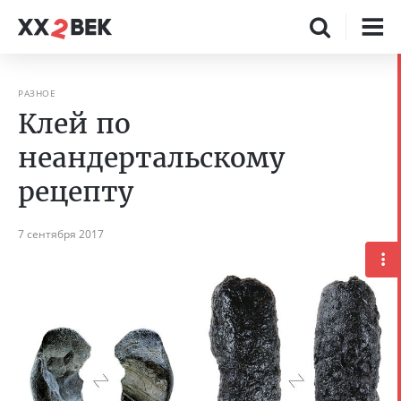
РАЗНОЕ
Клей по
неандертальскому
рецепту
7 сентября 2017