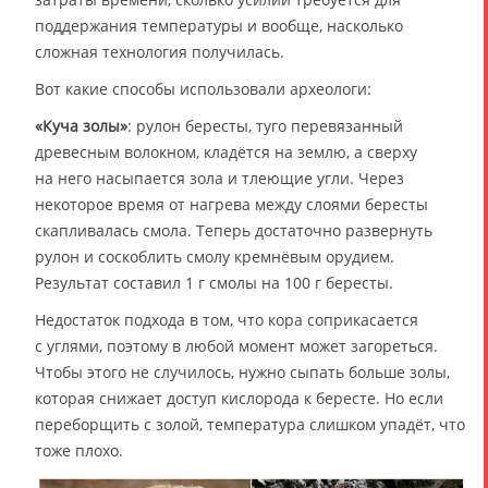
поддержания температуры и вообще, насколько
сложная технология получилась.
Вот какие способы использовали археологи:
«Куча золы»
: рулон бересты, туго перевязанный
древесным волокном, кладётся на землю, а сверху
на него насыпается зола и тлеющие угли. Через
некоторое время от нагрева между слоями бересты
скапливалась смола. Теперь достаточно развернуть
рулон и соскоблить смолу кремнёвым орудием.
Результат составил 1 г смолы на 100 г бересты.
Недостаток подхода в том, что кора соприкасается
с углями, поэтому в любой момент может загореться.
Чтобы этого не случилось, нужно сыпать больше золы,
которая снижает доступ кислорода к бересте. Но если
переборщить с золой, температура слишком упадёт, что
тоже плохо.