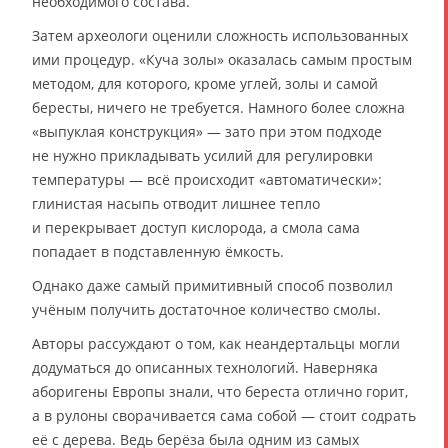
необходимого состава.
Затем археологи оценили сложность использованных
ими процедур. «Куча золы» оказалась самым простым
методом, для которого, кроме углей, золы и самой
бересты, ничего не требуется. Намного более сложна
«выпуклая конструкция» — зато при этом подходе
не нужно прикладывать усилий для регулировки
температуры — всё происходит «автоматически»:
глинистая насыпь отводит лишнее тепло
и перекрывает доступ кислорода, а смола сама
попадает в подставленную ёмкость.
Однако даже самый примитивный способ позволил
учёным получить достаточное количество смолы.
Авторы рассуждают о том, как неандертальцы могли
додуматься до описанных технологий. Наверняка
аборигены Европы знали, что береста отлично горит,
а в рулоны сворачивается сама собой — стоит содрать
её с дерева. Ведь берёза была одним из самых