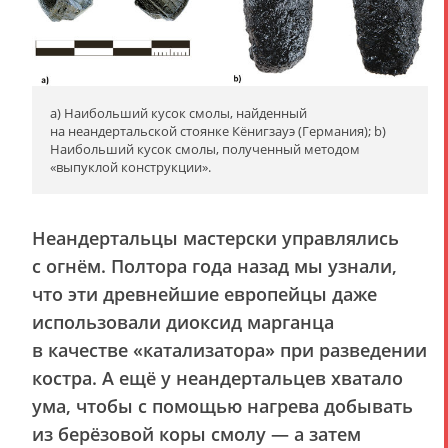
a) Наибольший кусок смолы, найденный
на неандертальской стоянке Кёнигзауэ (Германия); b)
Наибольший кусок смолы, полученный методом
«выпуклой конструкции».
Неандертальцы мастерски управлялись
с огнём. Полтора года назад мы узнали,
что эти древнейшие европейцы даже
использовали диоксид марганца
в качестве «катализатора» при разведении
костра. А ещё у неандертальцев хватало
ума, чтобы с помощью нагрева добывать
из берёзовой коры смолу — а затем