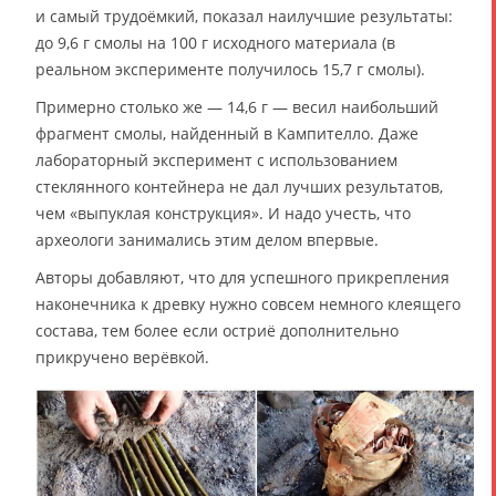
и самый трудоёмкий, показал наилучшие результаты:
до 9,6 г смолы на 100 г исходного материала (в
реальном эксперименте получилось 15,7 г смолы).
Примерно столько же — 14,6 г — весил наибольший
фрагмент смолы, найденный в Кампителло. Даже
лабораторный эксперимент с использованием
стеклянного контейнера не дал лучших результатов,
чем «выпуклая конструкция». И надо учесть, что
археологи занимались этим делом впервые.
Авторы добавляют, что для успешного прикрепления
наконечника к древку нужно совсем немного клеящего
состава, тем более если остриё дополнительно
прикручено верёвкой.