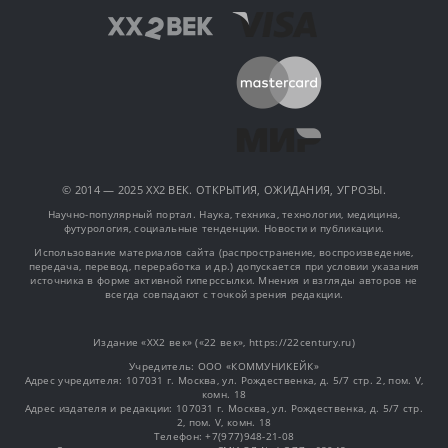
© 2014 — 2025 XX2 ВЕК. ОТКРЫТИЯ, ОЖИДАНИЯ, УГРОЗЫ.
Научно-популярный портал. Наука, техника, технологии, медицина,
футурология, социальные тенденции. Новости и публикации.
Использование материалов сайта (распространение, воспроизведение,
передача, перевод, переработка и др.) допускается при условии указания
источника в форме активной гиперссылки. Мнения и взгляды авторов не
всегда совпадают с точкой зрения редакции.
Издание «XX2 век» («22 век», https://22century.ru)
Учредитель: OOO «КОММУНИКЕЙК»
Адрес учредителя: 107031 г. Москва, ул. Рождественка, д. 5/7 стр. 2, пом. V,
комн. 18
Адрес издателя и редакции: 107031 г. Москва, ул. Рождественка, д. 5/7 стр.
2, пом. V, комн. 18
Телефон: +7(977)948-21-08