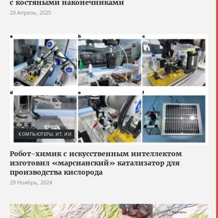
с костяными наконечниками
29 Апрель, 2025
КОМПЬЮТЕРЫ, ИТ, ИИ
Робот-химик с искусственным интеллектом
изготовил «марсианский» катализатор для
производства кислорода
29 Ноябрь, 2024