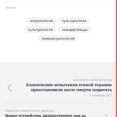
РАЗНОЕ
антропология
культурогенез
культурология
неандертальцы
палеоантропология
БИОЛОГИЯ, БИОТЕХНОЛОГИИ
Клинические испытания генной терапии
приостановили после смерти пациента
7 сентября 2017
МЕДИЦИНА, ФИЗИОЛОГИЯ, ЗДОРОВЬЕ
Новое устройство диагностирует рак за