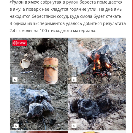
«Рулон в яме»
: свёрнутая в рулон береста помещается
в яму, а поверх неё кладутся горячие угли. На дне ямы
находится берестяной сосуд, куда смола будет стекать.
В одном из экспериментов удалось добиться результата
2,4 г смолы на 100 г исходного материала.
Save