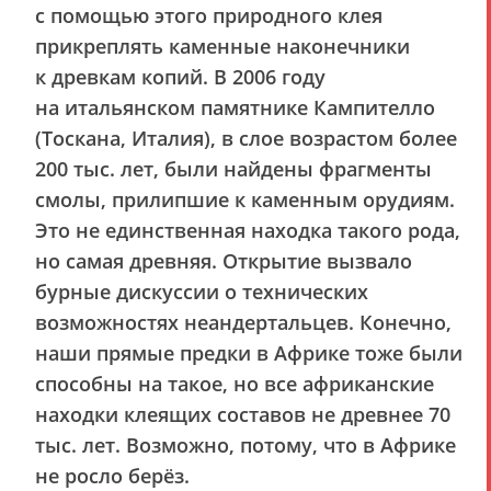
с помощью этого природного клея
прикреплять каменные наконечники
к древкам копий. В 2006 году
на итальянском памятнике Кампителло
(Тоскана, Италия), в слое возрастом более
200 тыс. лет, были найдены фрагменты
смолы, прилипшие к каменным орудиям.
Это не единственная находка такого рода,
но самая древняя. Открытие вызвало
бурные дискуссии о технических
возможностях неандертальцев. Конечно,
наши прямые предки в Африке тоже были
способны на такое, но все африканские
находки клеящих составов не древнее 70
тыс. лет. Возможно, потому, что в Африке
не росло берёз.