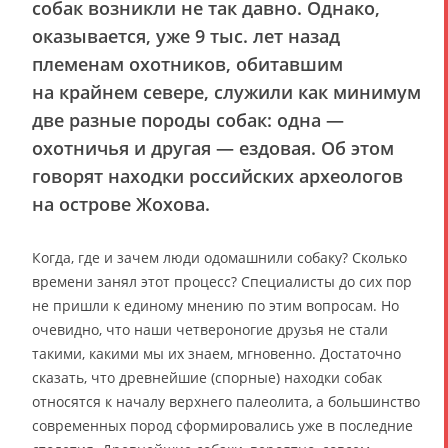
собак возникли не так давно. Однако,
оказывается, уже 9 тыс. лет назад
племенам охотников, обитавшим
на крайнем севере, служили как минимум
две разные породы собак: одна —
охотничья и другая — ездовая. Об этом
говорят находки российских археологов
на острове Жохова.
Когда, где и зачем люди одомашнили собаку? Сколько
времени занял этот процесс? Специалисты до сих пор
не пришли к единому мнению по этим вопросам. Но
очевидно, что наши четвероногие друзья не стали
такими, какими мы их знаем, мгновенно. Достаточно
сказать, что древнейшие (спорные) находки собак
относятся к началу верхнего палеолита, а большинство
современных пород сформировались уже в последние