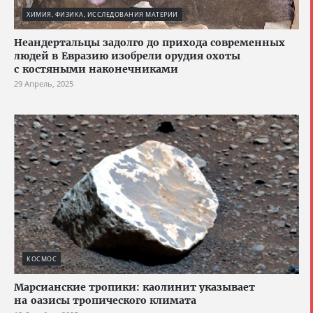
ХИМИЯ, ФИЗИКА, ИССЛЕДОВАНИЯ МАТЕРИИ
Неандертальцы задолго до прихода современных
людей в Евразию изобрели орудия охоты
с костяными наконечниками
29 Апрель, 2025
КОСМОС
Марсианские тропики: каолинит указывает
на оазисы тропического климата