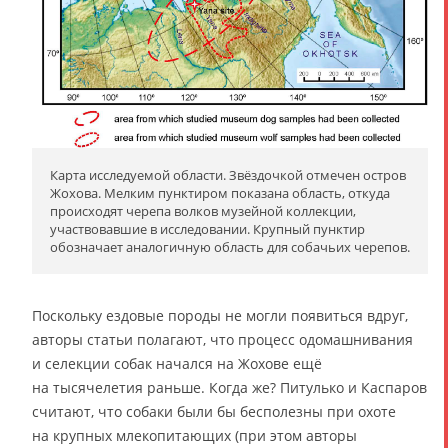
Карта исследуемой области. Звёздочкой отмечен остров
Жохова. Мелким пунктиром показана область, откуда
происходят черепа волков музейной коллекции,
участвовавшие в исследовании. Крупный пунктир
обозначает аналогичную область для собачьих черепов.
Поскольку ездовые породы не могли появиться вдруг,
авторы статьи полагают, что процесс одомашнивания
и селекции собак начался на Жохове ещё
на тысячелетия раньше. Когда же? Питулько и Каспаров
считают, что собаки были бы бесполезны при охоте
на крупных млекопитающих (при этом авторы