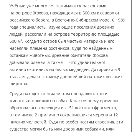
Учёные уже много лет занимаются раскопками
на острове Жохова, находящемся в 500 км к северу от
российского берега, в Восточно-Сибирском море. С 1989
года специалисты, изучающие поселения древних
людей, раскопали на острове территорию площадью
600 м
. Когда-то остров был частью материка и его
2
населяли племена охотников. Судя по найденным
останкам животных, древние обитатели Жохова
добывали оленей, а также — что удивительно! —
активно охотились на белых медведей. Датировки в 9
тыс. лет делают стоянку древнейшей на таких высоких
широтах.
Среди находок специалистам попадались кости
животных, похожих на собак. К настоящему времени
образовалась коллекция из 151 костного фрагмента,
в том числе 2 прилично сохранившихся черепа и 12
нижних челюстей. Судя по особенностям строения, эти
существа могли быть или древними собаками, или