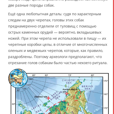
две разные породы собак.
Ещё одна любопытная деталь: судя по характерным
следам на двух черепах, головы этих собак
преднамеренно отделили от туловищ с помощью
острых каменных орудий — вероятно, вкладышевых
ножей. При этом черепа не использовали в пищу — их
черепные коробки целы, в отличие от многочисленных
оленьих и медвежьих черепов, которые, как правило,
раздроблены. Поэтому археологи предполагают, что
отрезание голов собакам было частью некоего ритуала.