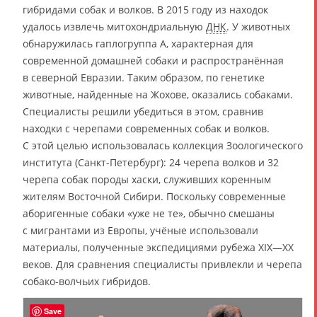
гибридами собак и волков. В 2015 году из находок
удалось извлечь митохондриальную
ДНК
. У животных
обнаружилась гаплогруппа A, характерная для
современной домашней собаки и распространённая
в северной Евразии. Таким образом, по генетике
животные, найденные на Жохове, оказались собаками.
Специалисты решили убедиться в этом, сравнив
находки с черепами современных собак и волков.
С этой целью использовалась коллекция Зоологического
института (Санкт-Петербург): 24 черепа волков и 32
черепа собак породы хаски, служивших коренным
жителям Восточной Сибири. Поскольку современные
аборигенные собаки «уже не те», обычно смешаны
с мигрантами из Европы, учёные использовали
материалы, полученные экспедициями рубежа XIX—XX
веков. Для сравнения специалисты привлекли и черепа
собако-волчьих гибридов.
Save