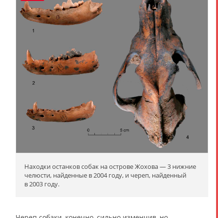
Находки останков собак на острове Жохова — 3 нижние
челюсти, найденные в 2004 году, и череп, найденный
в 2003 году.
Череп собаки, конечно, сильно изменчив, но