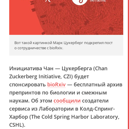
Вот такой картинкой Марк Цукерберг подкрепил пост
о сотрудничестве с bioRxiv.
Инициатива Чан — Цукерберга (Chan
Zuckerberg Initiative, CZI) будет
спонсировать
bioRxiv
— бесплатный архив
препринтов по биологии и смежным
наукам. Об этом
сообщили
создатели
сервиса из Лаборатории в Колд-Спринг-
Харбор (The Cold Spring Harbor Laboratory,
CSHL).