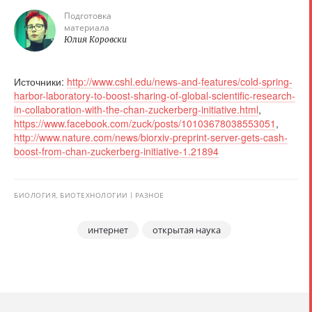
Подготовка
материала
Юлия Коровски
Источники:
http://www.cshl.edu/news-and-features/cold-spring-
harbor-laboratory-to-boost-sharing-of-global-scientific-research-
in-collaboration-with-the-chan-zuckerberg-initiative.html
,
https://www.facebook.com/zuck/posts/10103678038553051
,
http://www.nature.com/news/biorxiv-preprint-server-gets-cash-
boost-from-chan-zuckerberg-initiative-1.21894
БИОЛОГИЯ, БИОТЕХНОЛОГИИ
РАЗНОЕ
интернет
открытая наука