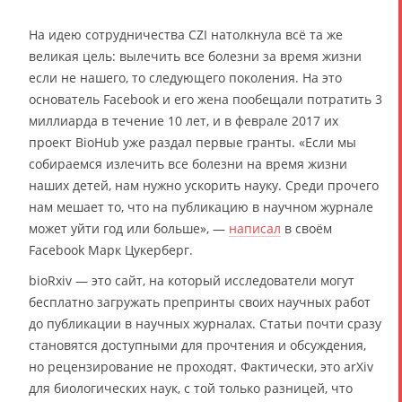
На идею сотрудничества CZI натолкнула всё та же
великая цель: вылечить все болезни за время жизни
если не нашего, то следующего поколения. На это
основатель Facebook и его жена пообещали потратить 3
миллиарда в течение 10 лет, и в феврале 2017 их
проект BioHub уже раздал первые гранты. «Если мы
собираемся излечить все болезни на время жизни
наших детей, нам нужно ускорить науку. Среди прочего
нам мешает то, что на публикацию в научном журнале
может уйти год или больше», —
написал
в своём
Facebook Марк Цукерберг.
bioRxiv — это сайт, на который исследователи могут
бесплатно загружать препринты своих научных работ
до публикации в научных журналах. Статьи почти сразу
становятся доступными для прочтения и обсуждения,
но рецензирование не проходят. Фактически, это arXiv
для биологических наук, с той только разницей, что