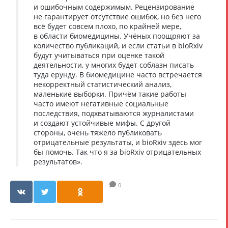
и ошибочным содержимым. Рецензирование
не гарантирует отсутствие ошибок, но без него
всё будет совсем плохо, по крайней мере,
в области биомедицины. Учёных поощряют за
количество публикаций, и если статьи в bioRxiv
будут учитываться при оценке такой
деятельности, у многих будет соблазн писать
туда ерунду. В биомедицине часто встречается
некорректный статистический анализ,
маленькие выборки. Причём такие работы
часто имеют негативные социальные
последствия, подхватываются журналистами
и создают устойчивые мифы. С другой
стороны, очень тяжело публиковать
отрицательные результаты, и bioRxiv здесь мог
бы помочь. Так что я за bioRxiv отрицательных
результатов».
0