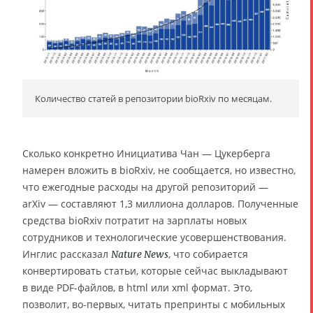
Количество статей в репозитории bioRxiv по месяцам.
Сколько конкретно Инициатива Чан — Цукерберга
намерен вложить в bioRxiv, не сообщается, но известно,
что ежегодные расходы на другой репозиторий —
arXiv — составляют 1,3 миллиона долларов. Полученные
средства bioRxiv потратит на зарплаты новых
сотрудников и технологические усовершенствования.
Инглис рассказал
, что собирается
Nature News
конвертировать статьи, которые сейчас выкладывают
в виде PDF-файлов, в html или xml формат. Это,
позволит, во-первых, читать препринты с мобильных