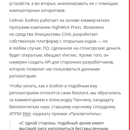
устройств, а во-вторых, анализировать их с помощью
компьютерных алгоритмов.
Сейчас bioRxiv работает на основе коммерческих
программ компании HighWire Press. Возможно,
на средства Инициативы CSHL разработает
собственную платформу с открытым кодом — но
в любом случае, ПО, сделанное на спонсорские деньги,
будет открытым, обещает Инглис. Кроме того, он
намерен создать API для сторонних разработчиков,
которое позволит им пользоваться данными
репозитория.
Чтобы узнать, как к bioRxiv и подобным ему
репозиториям относятся сами биологи, мы обратились
за комментарием к Александру Панчину, кандидату
биологических наук, старшему научному сотруднику
ИППИ
РАН
, лауреату премии «Просветитель»:
«С одной стороны, подобный архив имеет
высокий риск наполниться бессмысленным