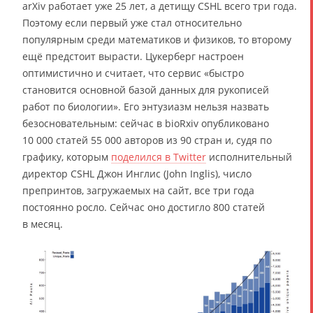
arXiv работает уже 25 лет, а детищу CSHL всего три года.
Поэтому если первый уже стал относительно
популярным среди математиков и физиков, то второму
ещё предстоит вырасти. Цукерберг настроен
оптимистично и считает, что сервис «быстро
становится основной базой данных для рукописей
работ по биологии». Его энтузиазм нельзя назвать
безосновательным: сейчас в bioRxiv опубликовано
10 000 статей 55 000 авторов из 90 стран и, судя по
графику, которым
поделился в Twitter
исполнительный
директор CSHL Джон Инглис (John Inglis), число
препринтов, загружаемых на сайт, все три года
постоянно росло. Сейчас оно достигло 800 статей
в месяц.