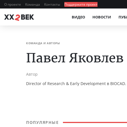
О проекте
Команда
Контакты
Поддержите проект
ВИДЕО
НОВОСТИ
ПУБ
КОМАНДА И АВТОРЫ
Павел Яковлев
Автор
Director of Research & Early Development в BIOCAD.
ПОПУЛЯРНЫЕ