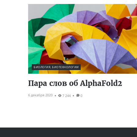
БИОЛОГИЯ, БИОТЕХНОЛОГИИ
Пара слов об AlphaFold2
6 декабря 2020
7 244
0