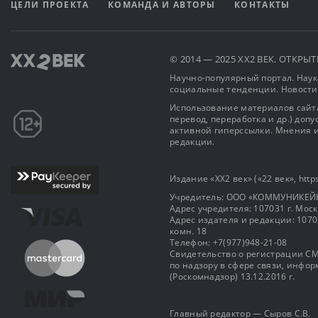
ЦЕЛИ ПРОЕКТА
КОМАНДА И АВТОРЫ
КОНТАКТЫ
© 2014 — 2025 XX2 ВЕК. ОТКР
Научно-популярный портал. Наука
социальные тенденции. Новости
Использование материалов сайта
перевод, переработка и др.) доп
активной гиперссылки. Мнения и
редакции.
Издание «XX2 век» («22 век», https
Учредитель: OOO «КОММУНИКЕЙ
Адрес учредителя: 107031 г. Москва
Адрес издателя и редакции: 107031 
комн. 18
Телефон: +7(977)948-21-08
Свидетельство о регистрации СМ
по надзору в сфере связи, инф
(Роскомнадзор) 13.12.2016 г.
Главный редактор — Сыров С.В.