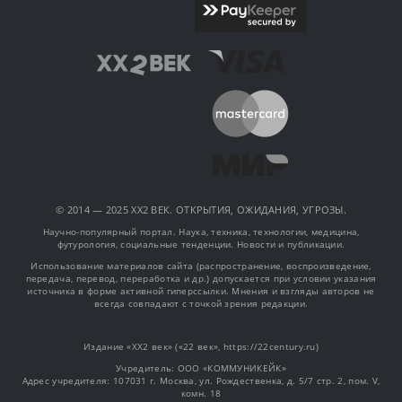
© 2014 — 2025 XX2 ВЕК. ОТКРЫТИЯ, ОЖИДАНИЯ, УГРОЗЫ.
Научно-популярный портал. Наука, техника, технологии, медицина,
футурология, социальные тенденции. Новости и публикации.
Использование материалов сайта (распространение, воспроизведение,
передача, перевод, переработка и др.) допускается при условии указания
источника в форме активной гиперссылки. Мнения и взгляды авторов не
всегда совпадают с точкой зрения редакции.
Издание «XX2 век» («22 век», https://22century.ru)
Учредитель: OOO «КОММУНИКЕЙК»
Адрес учредителя: 107031 г. Москва, ул. Рождественка, д. 5/7 стр. 2, пом. V,
комн. 18