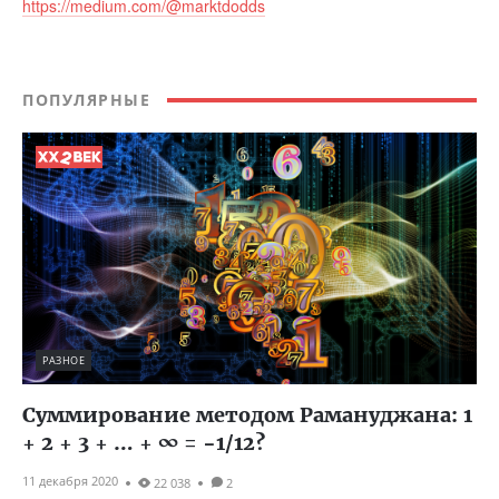
https://medium.com/@marktdodds
ПОПУЛЯРНЫЕ
РАЗНОЕ
Суммирование методом Рамануджана: 1
+ 2 + 3 + … + ∞ = −1/12?
11 декабря 2020
22 038
2