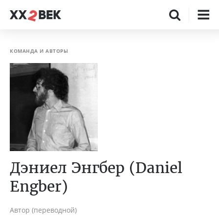
КОМАНДА И АВТОРЫ
Дэниел Энгбер (Daniel
Engber)
Автор (переводной)