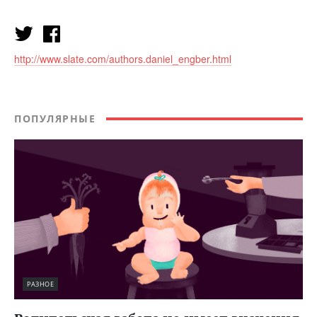
http://www.slate.com/authors.daniel_engber.html
ПОПУЛЯРНЫЕ
РАЗНОЕ