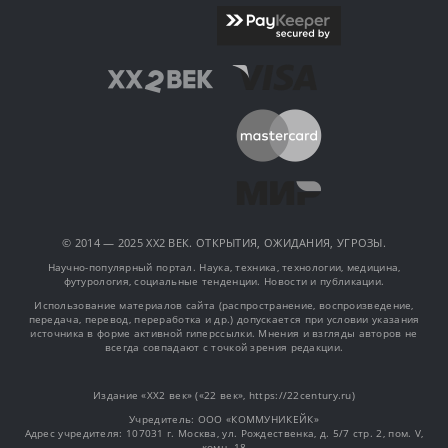
© 2014 — 2025 XX2 ВЕК. ОТКРЫТИЯ, ОЖИДАНИЯ, УГРОЗЫ.
Научно-популярный портал. Наука, техника, технологии, медицина,
футурология, социальные тенденции. Новости и публикации.
Использование материалов сайта (распространение, воспроизведение,
передача, перевод, переработка и др.) допускается при условии указания
источника в форме активной гиперссылки. Мнения и взгляды авторов не
всегда совпадают с точкой зрения редакции.
Издание «XX2 век» («22 век», https://22century.ru)
Учредитель: OOO «КОММУНИКЕЙК»
Адрес учредителя: 107031 г. Москва, ул. Рождественка, д. 5/7 стр. 2, пом. V,
комн. 18