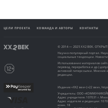
ЦЕЛИ ПРОЕКТА
КОМАНДА И АВТОРЫ
КОНТАКТЫ
© 2014 — 2025 XX2 ВЕК. ОТКР
Научно-популярный портал. Наука
социальные тенденции. Новости
Использование материалов сайта
перевод, переработка и др.) доп
активной гиперссылки. Мнения и
редакции.
Издание «XX2 век» («22 век», https
Учредитель: OOO «КОММУНИКЕЙ
Адрес учредителя: 107031 г. Москва
Адрес издателя и редакции: 107031 
комн. 18