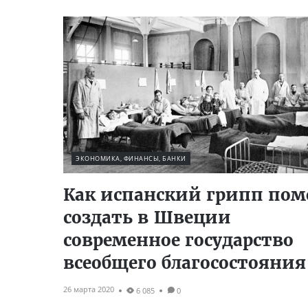
ЭКОНОМИКА, ФИНАНСЫ, БАНКИ
Как испанский грипп пом
создать в Швеции
современное государство
всеобщего благосостояния
26 марта 2020
6 085
0