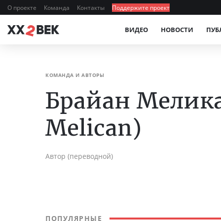
О проекте
Команда
Контакты
Поддержите проект
ВИДЕО
НОВОСТИ
ПУБ
КОМАНДА И АВТОРЫ
Брайан Мелика
Melican)
Автор (переводной)
ПОПУЛЯРНЫЕ