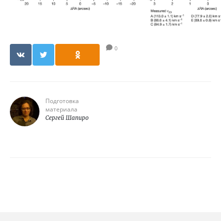
0
Подготовка
материала
Сергей Шапиро