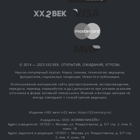
© 2014 — 2025 XX2 ВЕК. ОТКРЫТИЯ, ОЖИДАНИЯ, УГРОЗЫ.
Научно-популярный портал. Наука, техника, технологии, медицина,
футурология, социальные тенденции. Новости и публикации.
Использование материалов сайта (распространение, воспроизведение,
передача, перевод, переработка и др.) допускается при условии указания
источника в форме активной гиперссылки. Мнения и взгляды авторов не
всегда совпадают с точкой зрения редакции.
Издание «XX2 век» («22 век», https://22century.ru)
Учредитель: OOO «КОММУНИКЕЙК»
Адрес учредителя: 107031 г. Москва, ул. Рождественка, д. 5/7 стр. 2, пом. V,
комн. 18
Адрес издателя и редакции: 107031 г. Москва, ул. Рождественка, д. 5/7 стр.
2, пом. V, комн. 18