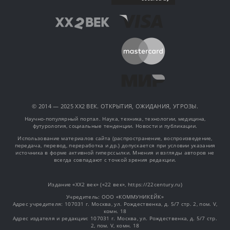
© 2014 — 2025 XX2 ВЕК. ОТКРЫТИЯ, ОЖИДАНИЯ, УГРОЗЫ.
Научно-популярный портал. Наука, техника, технологии, медицина,
футурология, социальные тенденции. Новости и публикации.
Использование материалов сайта (распространение, воспроизведение,
передача, перевод, переработка и др.) допускается при условии указания
источника в форме активной гиперссылки. Мнения и взгляды авторов не
всегда совпадают с точкой зрения редакции.
Издание «XX2 век» («22 век», https://22century.ru)
Учредитель: OOO «КОММУНИКЕЙК»
Адрес учредителя: 107031 г. Москва, ул. Рождественка, д. 5/7 стр. 2, пом. V,
комн. 18
Адрес издателя и редакции: 107031 г. Москва, ул. Рождественка, д. 5/7 стр.
2, пом. V, комн. 18