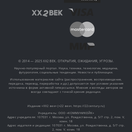
© 2014 — 2025 XX2 ВЕК. ОТКРЫТИЯ, ОЖИДАНИЯ, УГРОЗЫ.
Научно-популярный портал. Наука, техника, технологии, медицина,
футурология, социальные тенденции. Новости и публикации.
Использование материалов сайта (распространение, воспроизведение,
передача, перевод, переработка и др.) допускается при условии указания
источника в форме активной гиперссылки. Мнения и взгляды авторов не
всегда совпадают с точкой зрения редакции.
Издание «XX2 век» («22 век», https://22century.ru)
Учредитель: OOO «КОММУНИКЕЙК»
Адрес учредителя: 107031 г. Москва, ул. Рождественка, д. 5/7 стр. 2, пом. V,
комн. 18
Адрес издателя и редакции: 107031 г. Москва, ул. Рождественка, д. 5/7 стр.
2, пом. V, комн. 18