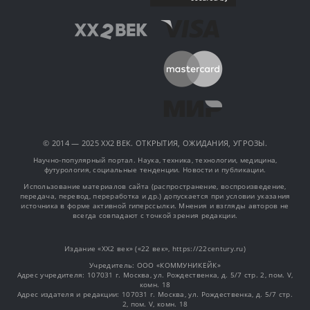
© 2014 — 2025 XX2 ВЕК. ОТКРЫТИЯ, ОЖИДАНИЯ, УГРОЗЫ.
Научно-популярный портал. Наука, техника, технологии, медицина,
футурология, социальные тенденции. Новости и публикации.
Использование материалов сайта (распространение, воспроизведение,
передача, перевод, переработка и др.) допускается при условии указания
источника в форме активной гиперссылки. Мнения и взгляды авторов не
всегда совпадают с точкой зрения редакции.
Издание «XX2 век» («22 век», https://22century.ru)
Учредитель: OOO «КОММУНИКЕЙК»
Адрес учредителя: 107031 г. Москва, ул. Рождественка, д. 5/7 стр. 2, пом. V,
комн. 18
Адрес издателя и редакции: 107031 г. Москва, ул. Рождественка, д. 5/7 стр.
2, пом. V, комн. 18