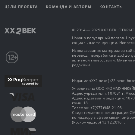
ЦЕЛИ ПРОЕКТА
КОМАНДА И АВТОРЫ
КОНТАКТЫ
© 2014 — 2025 XX2 ВЕК. ОТКР
Научно-популярный портал. Наука
социальные тенденции. Новости
Использование материалов сайта
перевод, переработка и др.) доп
активной гиперссылки. Мнения и
редакции.
Издание «XX2 век» («22 век», https
Учредитель: OOO «КОММУНИКЕЙ
Адрес учредителя: 107031 г. Москва
Адрес издателя и редакции: 107031 
комн. 18
Телефон: +7(977)948-21-08
Свидетельство о регистрации СМ
по надзору в сфере связи, инф
(Роскомнадзор) 13.12.2016 г.