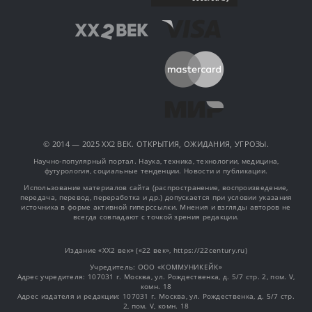
© 2014 — 2025 XX2 ВЕК. ОТКРЫТИЯ, ОЖИДАНИЯ, УГРОЗЫ.
Научно-популярный портал. Наука, техника, технологии, медицина,
футурология, социальные тенденции. Новости и публикации.
Использование материалов сайта (распространение, воспроизведение,
передача, перевод, переработка и др.) допускается при условии указания
источника в форме активной гиперссылки. Мнения и взгляды авторов не
всегда совпадают с точкой зрения редакции.
Издание «XX2 век» («22 век», https://22century.ru)
Учредитель: OOO «КОММУНИКЕЙК»
Адрес учредителя: 107031 г. Москва, ул. Рождественка, д. 5/7 стр. 2, пом. V,
комн. 18
Адрес издателя и редакции: 107031 г. Москва, ул. Рождественка, д. 5/7 стр.
2, пом. V, комн. 18