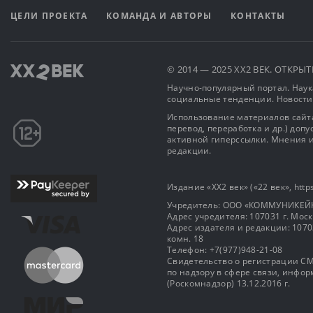
ЦЕЛИ ПРОЕКТА
КОМАНДА И АВТОРЫ
КОНТАКТЫ
© 2014 — 2025 XX2 ВЕК. ОТКР
Научно-популярный портал. Наука
социальные тенденции. Новости
Использование материалов сайта
перевод, переработка и др.) доп
активной гиперссылки. Мнения и
редакции.
Издание «XX2 век» («22 век», https
Учредитель: OOO «КОММУНИКЕЙ
Адрес учредителя: 107031 г. Москва
Адрес издателя и редакции: 107031 
комн. 18
Телефон: +7(977)948-21-08
Свидетельство о регистрации СМ
по надзору в сфере связи, инф
(Роскомнадзор) 13.12.2016 г.