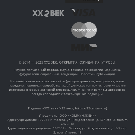
© 2014 — 2025 XX2 ВЕК. ОТКРЫТИЯ, ОЖИДАНИЯ, УГРОЗЫ.
Научно-популярный портал. Наука, техника, технологии, медицина,
футурология, социальные тенденции. Новости и публикации.
Использование материалов сайта (распространение, воспроизведение,
передача, перевод, переработка и др.) допускается при условии указания
источника в форме активной гиперссылки. Мнения и взгляды авторов не
всегда совпадают с точкой зрения редакции.
Издание «XX2 век» («22 век», https://22century.ru)
Учредитель: OOO «КОММУНИКЕЙК»
Адрес учредителя: 107031 г. Москва, ул. Рождественка, д. 5/7 стр. 2, пом. V,
комн. 18
Адрес издателя и редакции: 107031 г. Москва, ул. Рождественка, д. 5/7 стр.
2, пом. V, комн. 18