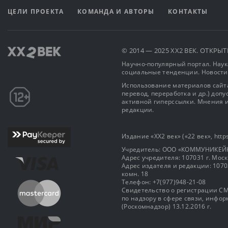
ЦЕЛИ ПРОЕКТА
КОМАНДА И АВТОРЫ
КОНТАКТЫ
© 2014 — 2025 XX2 ВЕК. ОТКР
Научно-популярный портал. Наука
социальные тенденции. Новости
Использование материалов сайта
перевод, переработка и др.) доп
активной гиперссылки. Мнения и
редакции.
Издание «XX2 век» («22 век», https
Учредитель: OOO «КОММУНИКЕЙ
Адрес учредителя: 107031 г. Москва
Адрес издателя и редакции: 107031 
комн. 18
Телефон: +7(977)948-21-08
Свидетельство о регистрации СМ
по надзору в сфере связи, инф
(Роскомнадзор) 13.12.2016 г.