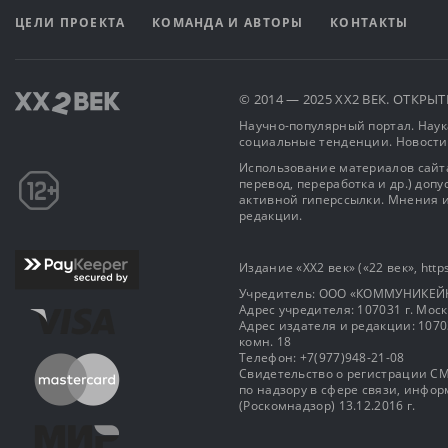
ЦЕЛИ ПРОЕКТА
КОМАНДА И АВТОРЫ
КОНТАКТЫ
© 2014 — 2025 XX2 ВЕК. ОТКР
Научно-популярный портал. Наука
социальные тенденции. Новости
Использование материалов сайта
перевод, переработка и др.) доп
активной гиперссылки. Мнения и
редакции.
Издание «XX2 век» («22 век», https
Учредитель: OOO «КОММУНИКЕЙ
Адрес учредителя: 107031 г. Москва
Адрес издателя и редакции: 107031 
комн. 18
Телефон: +7(977)948-21-08
Свидетельство о регистрации СМ
по надзору в сфере связи, инф
(Роскомнадзор) 13.12.2016 г.